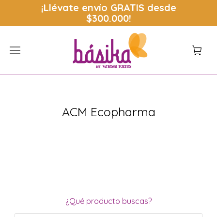
¡Llévate envío
GRATIS
desde
$300.000!
ACM Ecopharma
Estás aquí:
¿Qué producto buscas?
Búsqueda