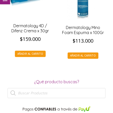
Dermatology 4D /
Dermatology Mino
Difenz Crema x 30gr
Foam Espuma x 100Gr
$
159.000
$
113.000
AÑADIR AL CARRITO
AÑADIR AL CARRITO
¿Qué producto buscas?
Búsqueda
de
productos