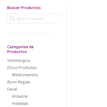
Buscar Productos
Búsqueda
de
productos
Categorías de
Productos
Simbiologica
Otros Productos
Medicamentos
Bono Regalo
Facial
Antiacné
Antiedad