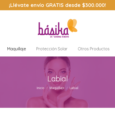
¡Llévate envío
GRATIS
desde $300.000!
Maquillaje
Protección Solar
Otros Productos
Labial
Estás aquí:
Inicio
Maquillaje
Labial