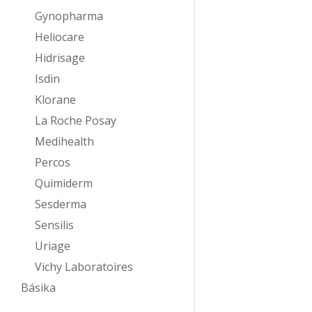
Gynopharma
Heliocare
Hidrisage
Isdin
Klorane
La Roche Posay
Medihealth
Percos
Quimiderm
Sesderma
Sensilis
Uriage
Vichy Laboratoires
Básika