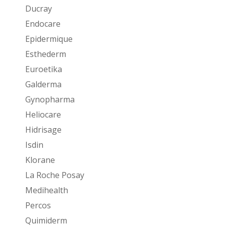
Ducray
Endocare
Epidermique
Esthederm
Euroetika
Galderma
Gynopharma
Heliocare
Hidrisage
Isdin
Klorane
La Roche Posay
Medihealth
Percos
Quimiderm