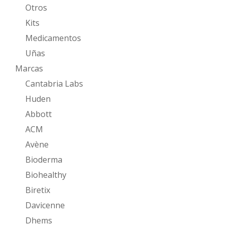
Otros
Kits
Medicamentos
Uñas
Marcas
Cantabria Labs
Huden
Abbott
ACM
Avène
Bioderma
Biohealthy
Biretix
Davicenne
Dhems