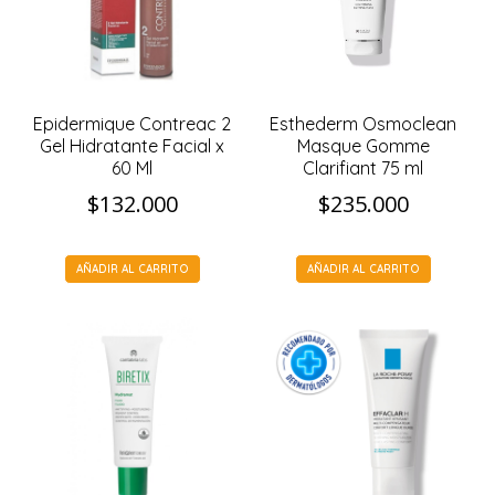
Epidermique Contreac 2
Esthederm Osmoclean
Gel Hidratante Facial x
Masque Gomme
60 Ml
Clarifiant 75 ml
$
132.000
$
235.000
AÑADIR AL CARRITO
AÑADIR AL CARRITO