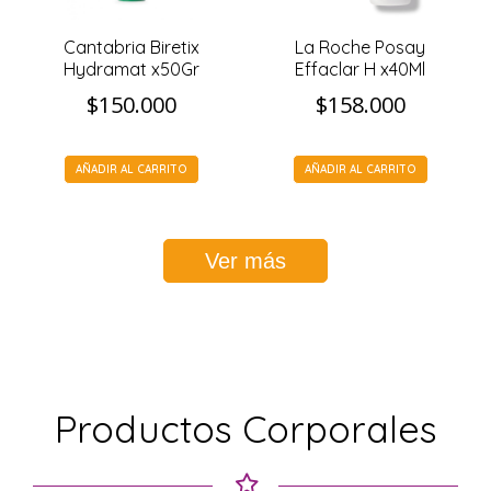
Cantabria Biretix
La Roche Posay
Hydramat x50Gr
Effaclar H x40Ml
$
150.000
$
158.000
AÑADIR AL CARRITO
AÑADIR AL CARRITO
Ver más
Productos Corporales