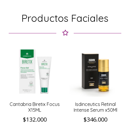
Productos Faciales
Cantabria Biretix Focus
Isdinceutics Retinal
X15ML
Intense Serum x50Ml
$
132.000
$
346.000