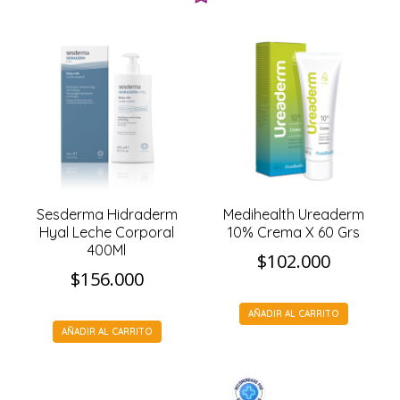
Sesderma Hidraderm
Medihealth Ureaderm
Hyal Leche Corporal
10% Crema X 60 Grs
400Ml
$
102.000
$
156.000
AÑADIR AL CARRITO
AÑADIR AL CARRITO