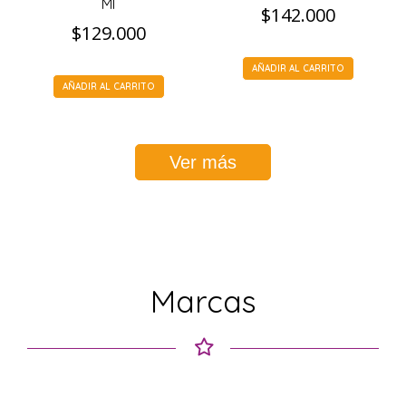
Ml
$
142.000
$
129.000
AÑADIR AL CARRITO
AÑADIR AL CARRITO
Ver más
Marcas