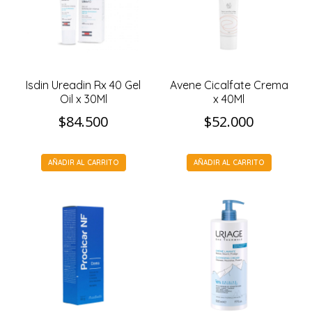
Isdin Ureadin Rx 40 Gel
Avene Cicalfate Crema
Oil x 30Ml
x 40Ml
$
84.500
$
52.000
AÑADIR AL CARRITO
AÑADIR AL CARRITO