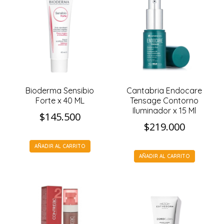
Bioderma Sensibio
Cantabria Endocare
Forte x 40 ML
Tensage Contorno
Iluminador x 15 Ml
$
145.500
$
219.000
AÑADIR AL CARRITO
AÑADIR AL CARRITO