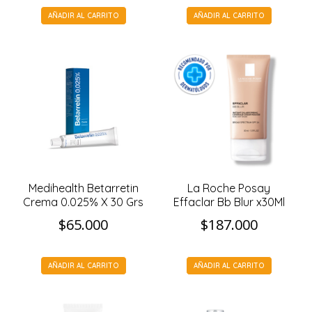
AÑADIR AL CARRITO
AÑADIR AL CARRITO
Medihealth Betarretin
La Roche Posay
Crema 0.025% X 30 Grs
Effaclar Bb Blur x30Ml
$
65.000
$
187.000
AÑADIR AL CARRITO
AÑADIR AL CARRITO