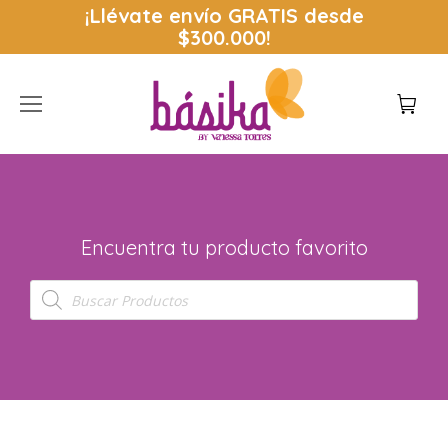
¡Llévate envío
GRATIS
desde
$300.000!
Encuentra tu producto favorito
Búsqueda
de
productos