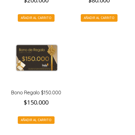
$
200.000
$
80.000
AÑADIR AL CARRITO
AÑADIR AL CARRITO
Bono Regalo $150.000
$
150.000
AÑADIR AL CARRITO