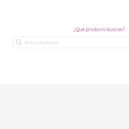
¿Qué producto buscas?
Búsqueda
de
productos