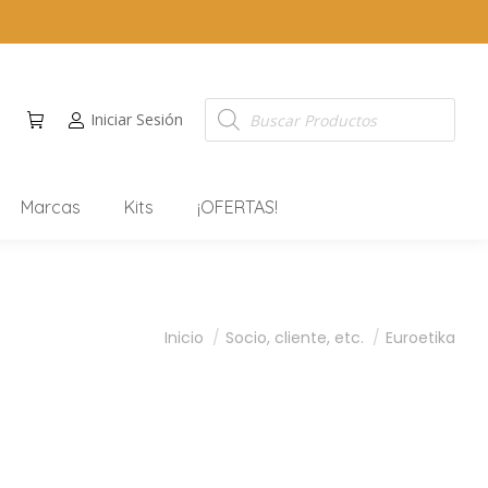
Iniciar Sesión
Marcas
Kits
¡OFERTAS!
Estás aquí:
Inicio
Socio, cliente, etc.
Euroetika