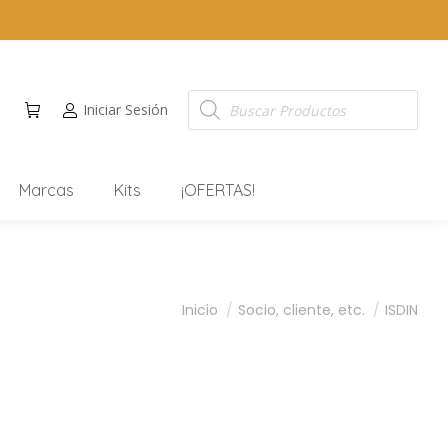
Iniciar Sesión
Marcas
Kits
¡OFERTAS!
Estás aquí:
Inicio
Socio, cliente, etc.
ISDIN