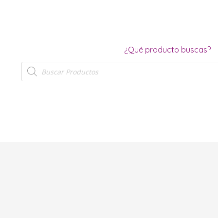
¿Qué producto buscas?
Búsqueda
de
productos