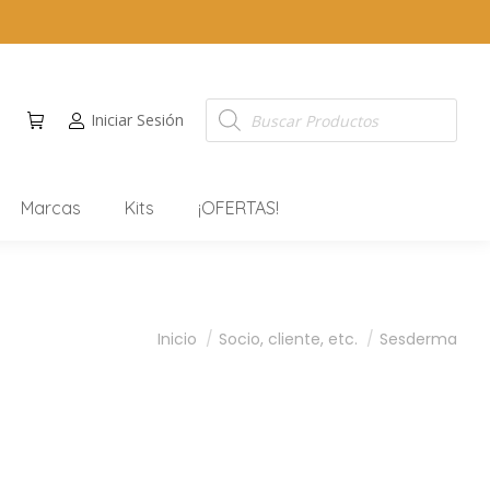
Iniciar Sesión
Marcas
Kits
¡OFERTAS!
Estás aquí:
Inicio
Socio, cliente, etc.
Sesderma