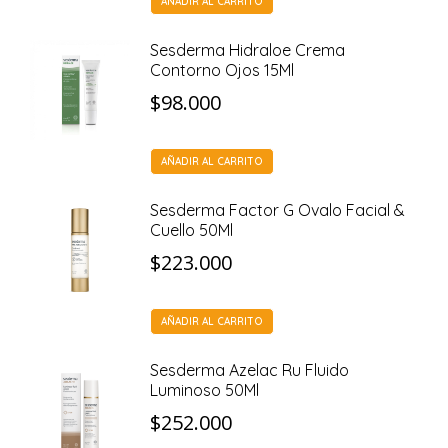
AÑADIR AL CARRITO
Sesderma Hidraloe Crema
Contorno Ojos 15Ml
$
98.000
AÑADIR AL CARRITO
Sesderma Factor G Ovalo Facial &
Cuello 50Ml
$
223.000
AÑADIR AL CARRITO
Sesderma Azelac Ru Fluido
Luminoso 50Ml
$
252.000