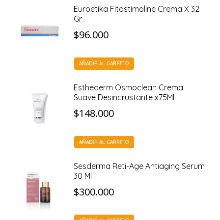
Euroetika Fitostimoline Crema X 32
Gr
$
96.000
AÑADIR AL CARRITO
Esthederm Osmoclean Crema
Suave Desincrustante x75Ml
$
148.000
AÑADIR AL CARRITO
Sesderma Reti-Age Antiaging Serum
30 Ml
$
300.000