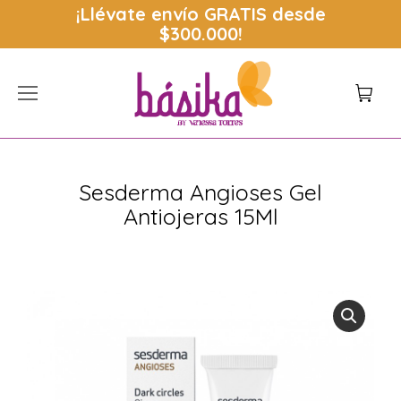
¡Llévate envío
GRATIS
desde
$300.000!
Sesderma Angioses Gel
Antiojeras 15Ml
Estás aquí: