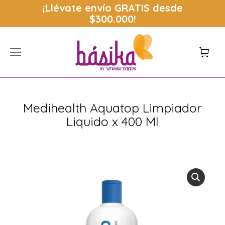
¡Llévate envío
GRATIS
desde
$300.000!
Medihealth Aquatop Limpiador
Liquido x 400 Ml
Estás aquí: