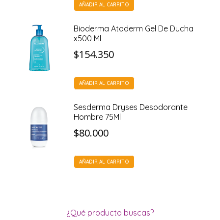
AÑADIR AL CARRITO
Bioderma Atoderm Gel De Ducha
x500 Ml
$
154.350
AÑADIR AL CARRITO
Sesderma Dryses Desodorante
Hombre 75Ml
$
80.000
AÑADIR AL CARRITO
¿Qué producto buscas?