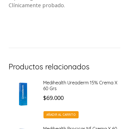
Clínicamente probado.
Productos relacionados
Medihealth Ureaderm 15% Crema X
60 Grs
$
69.000
AÑADIR AL CARRITO
Medihealth Procicar Nf Crema X 60