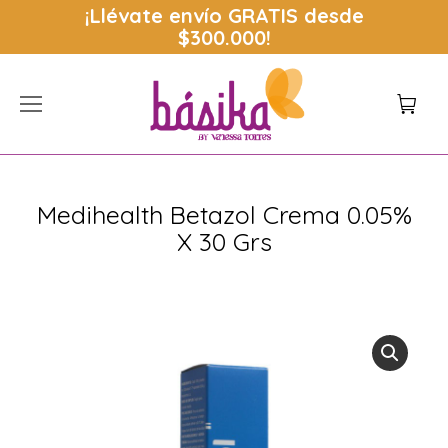
¡Llévate envío
GRATIS
desde
$300.000!
Medihealth Betazol Crema 0.05%
X 30 Grs
Estás aquí: