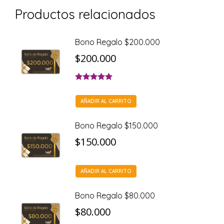
Productos relacionados
Bono Regalo $200.000
$
200.000
Valorado con
5.00
de 5
AÑADIR AL CARRITO
Bono Regalo $150.000
$
150.000
AÑADIR AL CARRITO
Bono Regalo $80.000
$
80.000