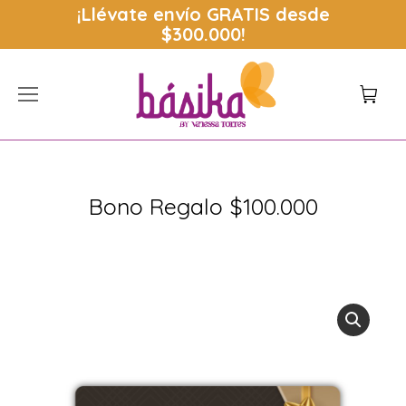
¡Llévate envío
GRATIS
desde
$300.000!
Bono Regalo $100.000
Estás aquí: