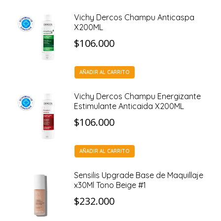
Vichy Dercos Champu Anticaspa
X200ML
$
106.000
AÑADIR AL CARRITO
Vichy Dercos Champu Energizante
Estimulante Anticaida X200ML
$
106.000
AÑADIR AL CARRITO
Sensilis Upgrade Base de Maquillaje
x30Ml Tono Beige #1
$
232.000