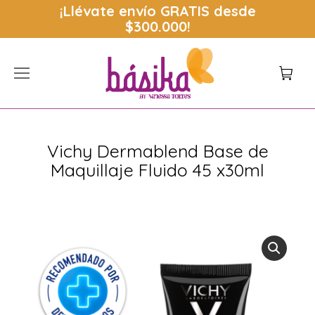
¡Llévate envío
GRATIS
desde
$300.000!
Vichy Dermablend Base de
Maquillaje Fluido 45 x30ml
Estás aquí: