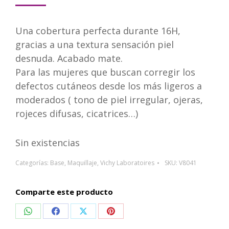
Una cobertura perfecta durante 16H,
gracias a una textura sensación piel
desnuda. Acabado mate.
Para las mujeres que buscan corregir los
defectos cutáneos desde los más ligeros a
moderados ( tono de piel irregular, ojeras,
rojeces difusas, cicatrices…)
Sin existencias
Categorías:
Base
,
Maquillaje
,
Vichy Laboratoires
SKU:
V8041
Comparte este producto
Compartir
Compartir
Compartir
Compartir