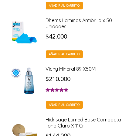
AÑADIR AL CARRITO
Dhems Laminas Antibrillo x 50
Unidades
$
42.000
AÑADIR AL CARRITO
Vichy Mineral 89 X50Ml
$
210.000
Valorado con
5.00
de 5
AÑADIR AL CARRITO
Hidrisage Lumed Base Compacta
Tono Claro X 11Gr
$
144.000