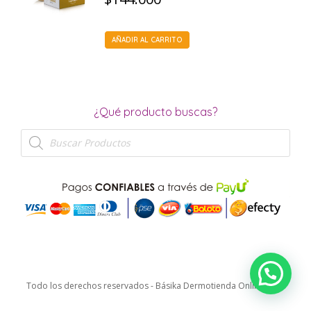
AÑADIR AL CARRITO
¿Qué producto buscas?
Búsqueda
de
productos
Todo los derechos reservados - Básika Dermotienda Online 2026