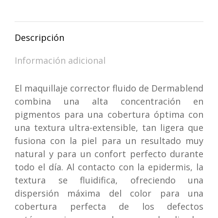
en
en
en
en
WhatsApp
Facebook
X
Pinterest
Descripción
Información adicional
El maquillaje corrector fluido de Dermablend
combina una alta concentración en
pigmentos para una cobertura óptima con
una textura ultra-extensible, tan ligera que
fusiona con la piel para un resultado muy
natural y para un confort perfecto durante
todo el día. Al contacto con la epidermis, la
textura se fluidifica, ofreciendo una
dispersión máxima del color para una
cobertura perfecta de los defectos