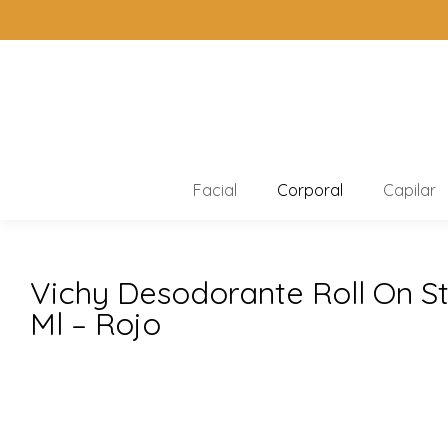
Facial
Corporal
Capilar
Vichy Desodorante Roll On St
Ml – Rojo