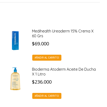
Medihealth Ureaderm 15% Crema X
60 Grs
$
69.000
AÑADIR AL CARRITO
Bioderma Atoderm Aceite De Ducha
X 1 Litro
$
236.000
AÑADIR AL CARRITO