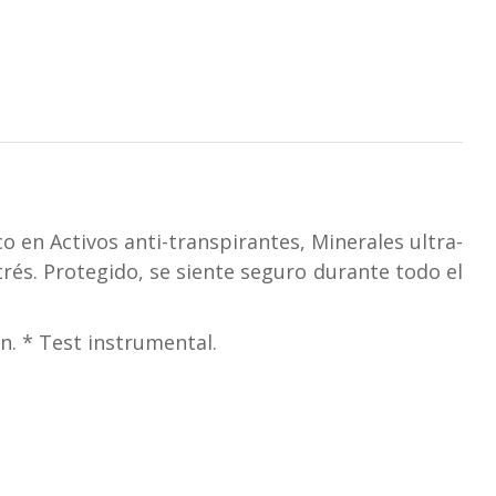
co en Activos anti-transpirantes, Minerales ultra-
trés. Protegido, se siente seguro durante todo el
ón. * Test instrumental.