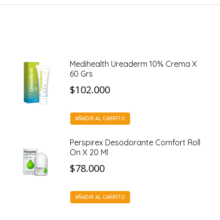
Medihealth Ureaderm 10% Crema X
60 Grs
$
102.000
AÑADIR AL CARRITO
Perspirex Desodorante Comfort Roll
On X 20 Ml
$
78.000
AÑADIR AL CARRITO