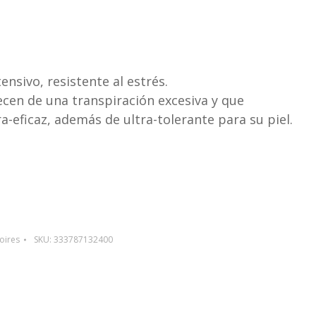
nsivo, resistente al estrés.
en de una transpiración excesiva y que
a-eficaz, además de ultra-tolerante para su piel.
oires
SKU:
333787132400