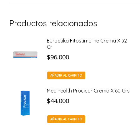
Productos relacionados
Euroetika Fitostimoline Crema X 32
Gr
$
96.000
AÑADIR AL CARRITO
Medihealth Procicar Crema X 60 Grs
$
44.000
AÑADIR AL CARRITO