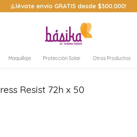
¡Llévate envío
GRATIS
desde $300.000!
Maquillaje
Protección Solar
Otros Productos
ress Resist 72h x 50
Estás aquí: