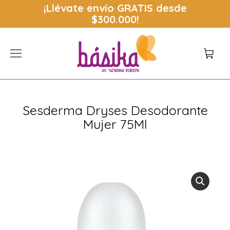
¡Llévate envío
GRATIS
desde
$300.000!
Sesderma Dryses Desodorante
Mujer 75Ml
Estás aquí: