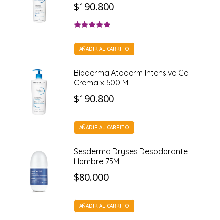
$
190.800
Valorado con
5.00
de 5
AÑADIR AL CARRITO
Bioderma Atoderm Intensive Gel
Crema x 500 ML
$
190.800
AÑADIR AL CARRITO
Sesderma Dryses Desodorante
Hombre 75Ml
$
80.000
AÑADIR AL CARRITO