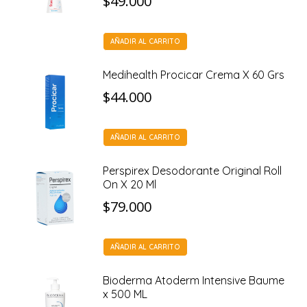
$
49.000
AÑADIR AL CARRITO
Medihealth Procicar Crema X 60 Grs
$
44.000
AÑADIR AL CARRITO
Perspirex Desodorante Original Roll
On X 20 Ml
$
79.000
AÑADIR AL CARRITO
Bioderma Atoderm Intensive Baume
x 500 ML