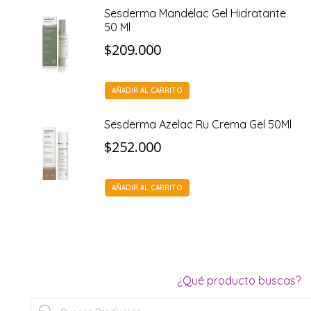
Sesderma Mandelac Gel Hidratante
50 Ml
$
209.000
AÑADIR AL CARRITO
Sesderma Azelac Ru Crema Gel 50Ml
$
252.000
AÑADIR AL CARRITO
¿Qué producto buscas?
Búsqueda