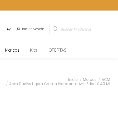
Iniciar Sesión
Marcas
Kits
¡OFERTAS!
Inicio
Marcas
ACM
Acm Duolys Ligera Crema Hidratante Anti Edad X 40 Ml