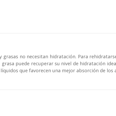
cantidad
 y grasas no necesitan hidratación. Para rehidratars
 o grasa puede recuperar su nivel de hidratación ide
 líquidos que favorecen una mejor absorción de los 