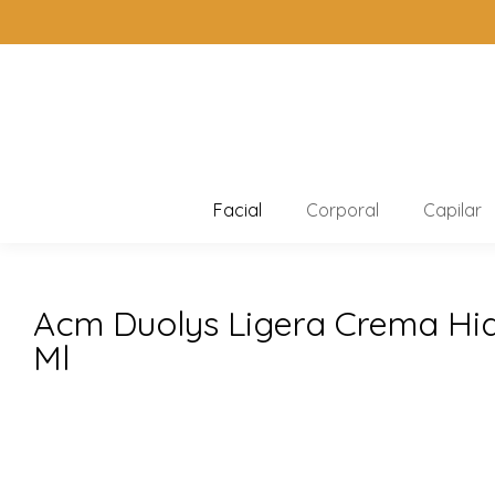
Facial
Corporal
Capilar
Acm Duolys Ligera Crema Hid
Ml