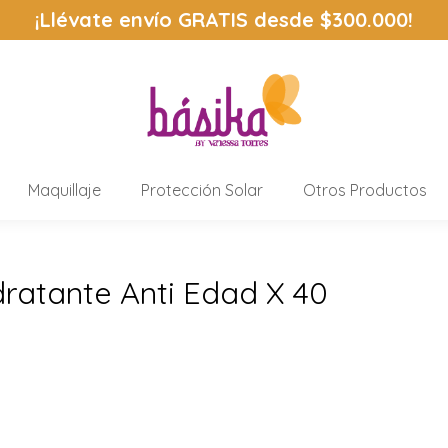
¡Llévate envío
GRATIS
desde $300.000!
Maquillaje
Protección Solar
Otros Productos
ratante Anti Edad X 40
Estás aquí: