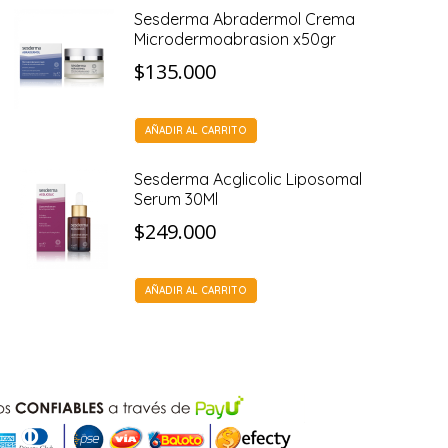
Sesderma Abradermol Crema
Microdermoabrasion x50gr
$
135.000
AÑADIR AL CARRITO
Sesderma Acglicolic Liposomal
Serum 30Ml
$
249.000
AÑADIR AL CARRITO