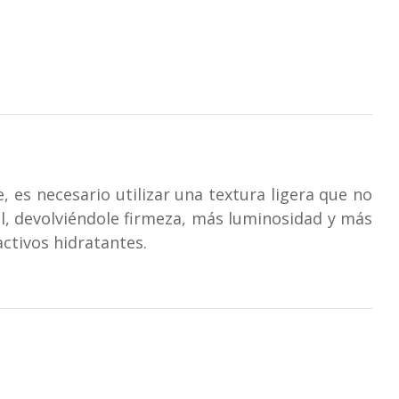
e, es necesario utilizar una textura ligera que no
al, devolviéndole firmeza, más luminosidad y más
activos hidratantes.