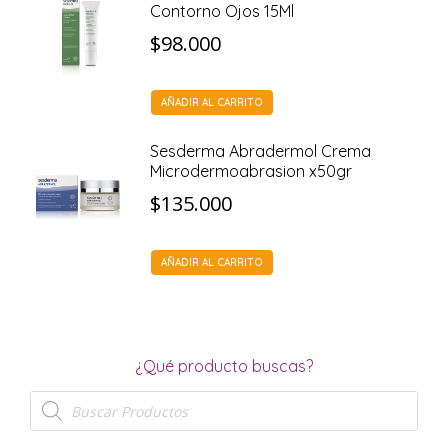
Contorno Ojos 15Ml
$
98.000
AÑADIR AL CARRITO
Sesderma Abradermol Crema
Microdermoabrasion x50gr
$
135.000
AÑADIR AL CARRITO
¿Qué producto buscas?
Búsqueda
de
productos