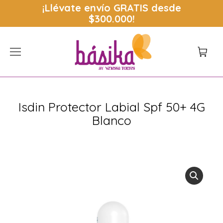
¡Llévate envío
GRATIS
desde
$300.000!
Isdin Protector Labial Spf 50+ 4G
Blanco
Estás aquí: