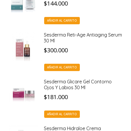
$
144.000
AÑADIR AL CARRITO
Sesderma Reti-Age Antiaging Serum
30 Ml
$
300.000
AÑADIR AL CARRITO
Sesderma Glicare Gel Contorno
Ojos Y Labios 30 Ml
$
181.000
AÑADIR AL CARRITO
Sesderma Hidraloe Crema