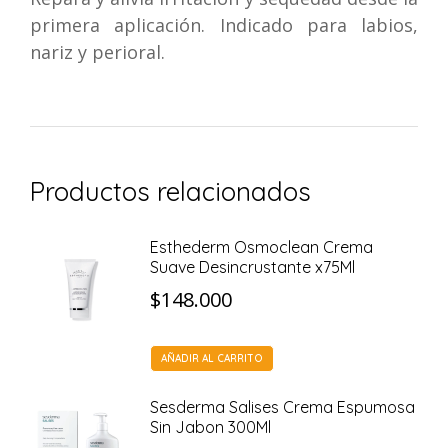
primera aplicación. Indicado para labios,
nariz y perioral.
Productos relacionados
Esthederm Osmoclean Crema
Suave Desincrustante x75Ml
$
148.000
AÑADIR AL CARRITO
Sesderma Salises Crema Espumosa
Sin Jabon 300Ml