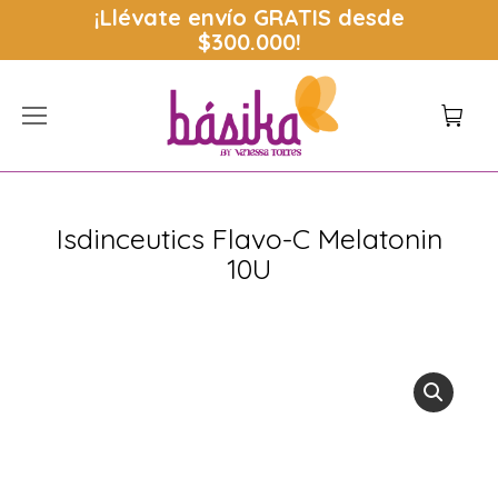
¡Llévate envío
GRATIS
desde
$300.000!
Isdinceutics Flavo-C Melatonin
10U
Estás aquí: