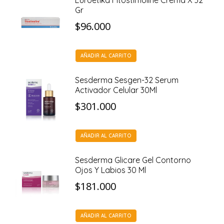
Euroetika Fitostimoline Crema X 32
Gr
$
96.000
AÑADIR AL CARRITO
Sesderma Sesgen-32 Serum
Activador Celular 30Ml
$
301.000
AÑADIR AL CARRITO
Sesderma Glicare Gel Contorno
Ojos Y Labios 30 Ml
$
181.000
AÑADIR AL CARRITO