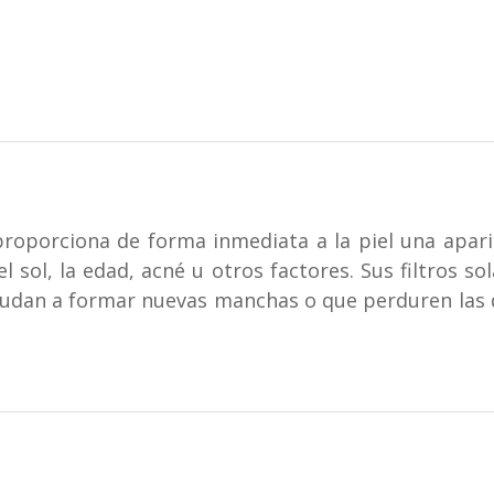
oporciona de forma inmediata a la piel una apari
sol, la edad, acné u otros factores. Sus filtros sol
yudan a formar nuevas manchas o que perduren las q