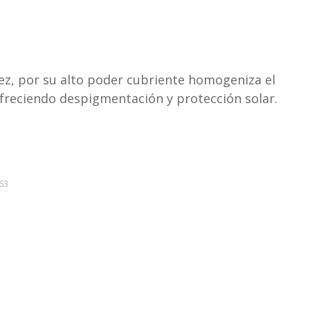
 vez, por su alto poder cubriente homogeniza el
ofreciendo despigmentación y protección solar.
63