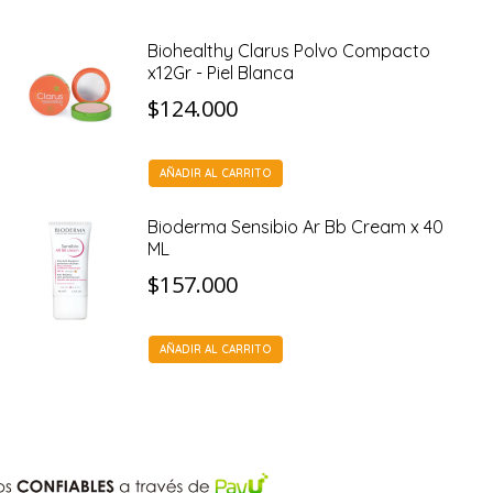
Biohealthy Clarus Polvo Compacto
x12Gr - Piel Blanca
$
124.000
AÑADIR AL CARRITO
Bioderma Sensibio Ar Bb Cream x 40
ML
$
157.000
AÑADIR AL CARRITO