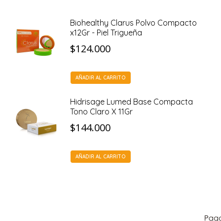
Biohealthy Clarus Polvo Compacto
x12Gr - Piel Trigueña
$
124.000
AÑADIR AL CARRITO
Hidrisage Lumed Base Compacta
Tono Claro X 11Gr
$
144.000
AÑADIR AL CARRITO