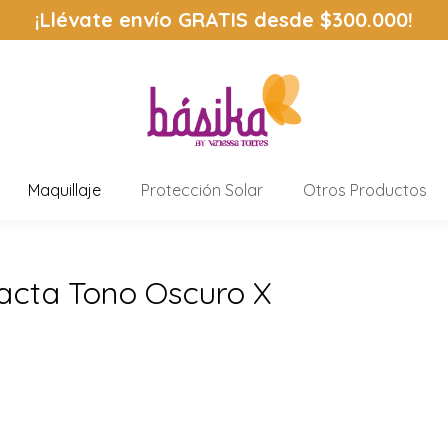
¡Llévate envío
GRATIS
desde $300.000!
Maquillaje
Protección Solar
Otros Productos
cta Tono Oscuro X
Estás aquí: