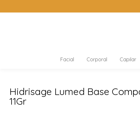
Facial
Corporal
Capilar
Hidrisage Lumed Base Compa
11Gr