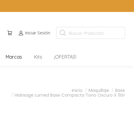
Iniciar Sesión
Marcas
Kits
¡OFERTAS!
Inicio
Maquillaje
Base
Hidrisage Lumed Base Compacta Tono Oscuro X 11Gr