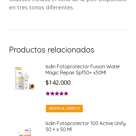
en tres tonos diferentes.
Productos relacionados
Isdin Fotoprotector Fusion Water
Magic Repair Spf50+ x50Ml
$
142.000
Valorado con
5.00
de 5
AÑADIR AL CARRITO
Isdin Fotoprotector 100 Active Unify
50 + x 50 Ml