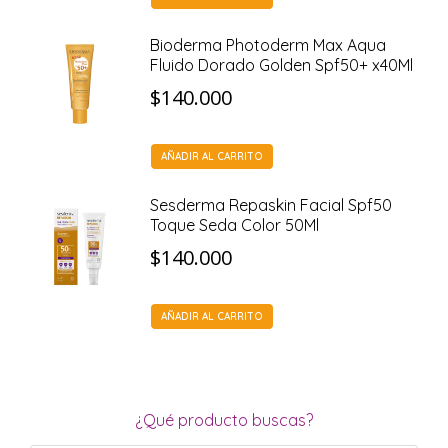
Bioderma Photoderm Max Aqua
Fluido Dorado Golden Spf50+ x40Ml
$
140.000
AÑADIR AL CARRITO
Sesderma Repaskin Facial Spf50
Toque Seda Color 50Ml
$
140.000
AÑADIR AL CARRITO
¿Qué producto buscas?