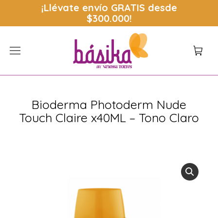
¡Llévate envío
GRATIS
desde
$300.000!
Bioderma Photoderm Nude
Touch Claire x40ML – Tono Claro
Estás aquí: