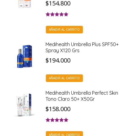
$
154.800
Valorado con
5.00
de 5
AÑADIR AL CARRITO
Medihealth Umbrella Plus SPF50+
Spray X120 Grs
$
194.000
AÑADIR AL CARRITO
Medihealth Umbrella Perfect Skin
Tono Claro 50+ X50Gr
$
158.000
Valorado con
5.00
de 5
AÑADIR AL CARRITO