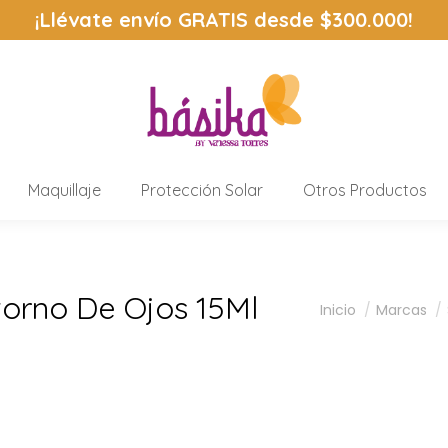
¡Llévate envío
GRATIS
desde $300.000!
Maquillaje
Protección Solar
Otros Productos
orno De Ojos 15Ml
Estás aquí:
Inicio
Marcas