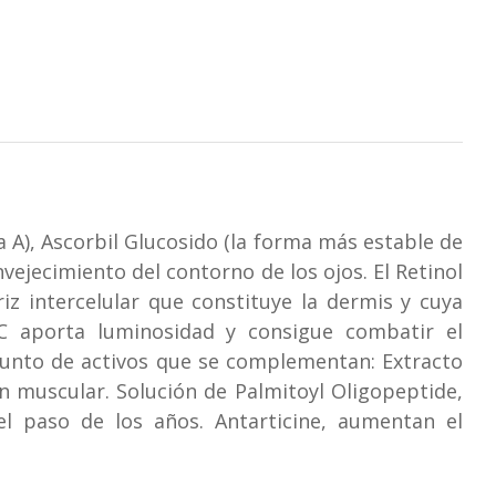
A), Ascorbil Glucosido (la forma más estable de
vejecimiento del contorno de los ojos. El Retinol
iz intercelular que constituye la dermis y cuya
 C aporta luminosidad y consigue combatir el
njunto de activos que se complementan: Extracto
ón muscular. Solución de Palmitoyl Oligopeptide,
el paso de los años. Antarticine, aumentan el