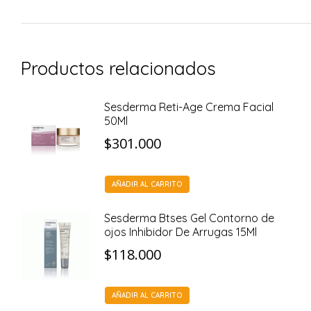
Productos relacionados
Sesderma Reti-Age Crema Facial
50Ml
$
301.000
AÑADIR AL CARRITO
Sesderma Btses Gel Contorno de
ojos Inhibidor De Arrugas 15Ml
$
118.000
AÑADIR AL CARRITO