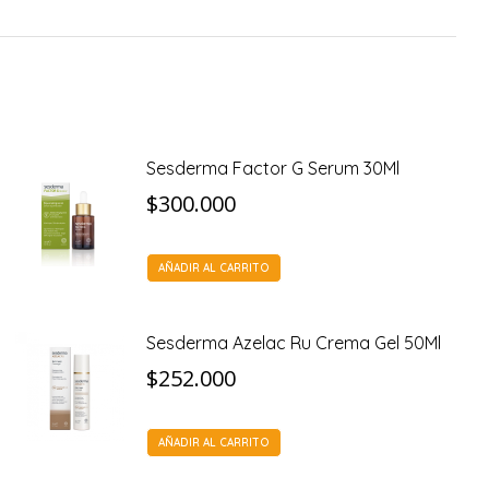
Sesderma Factor G Serum 30Ml
$
300.000
AÑADIR AL CARRITO
Sesderma Azelac Ru Crema Gel 50Ml
$
252.000
AÑADIR AL CARRITO