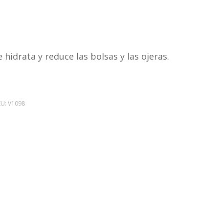
hidrata y reduce las bolsas y las ojeras.
KU:
V1098