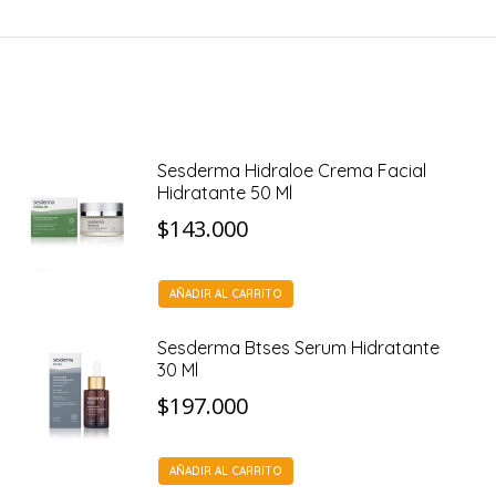
Sesderma Hidraloe Crema Facial
Hidratante 50 Ml
$
143.000
AÑADIR AL CARRITO
Sesderma Btses Serum Hidratante
30 Ml
$
197.000
AÑADIR AL CARRITO