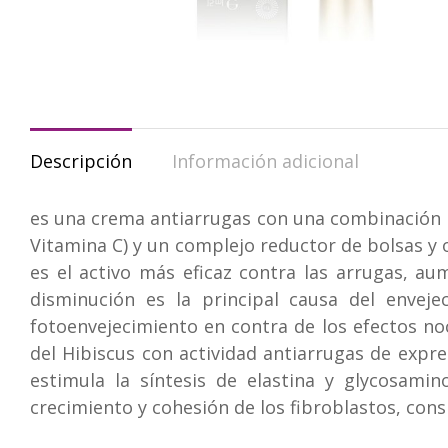
Descripción
Información adicional
es una crema antiarrugas con una combinación p
Vitamina C) y un complejo reductor de bolsas y o
es el activo más eficaz contra las arrugas, au
disminución es la principal causa del envej
fotoenvejecimiento en contra de los efectos no
del Hibiscus con actividad antiarrugas de expre
estimula la síntesis de elastina y glycosami
crecimiento y cohesión de los fibroblastos, consi