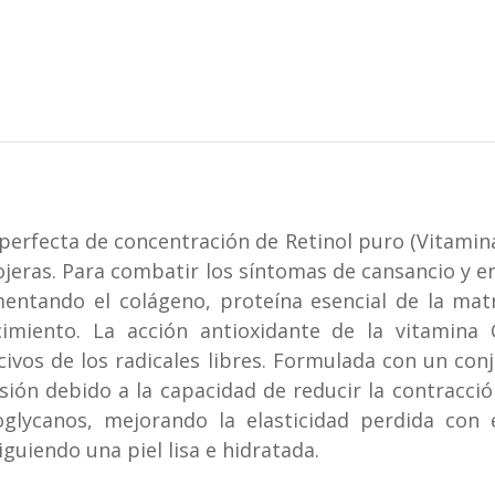
erfecta de concentración de Retinol puro (Vitamina 
jeras. Para combatir los síntomas de cansancio y en
mentando el colágeno, proteína esencial de la matr
ecimiento. La acción antioxidante de la vitamina
civos de los radicales libres. Formulada con un co
sión debido a la capacidad de reducir la contracci
noglycanos, mejorando la elasticidad perdida con 
guiendo una piel lisa e hidratada.