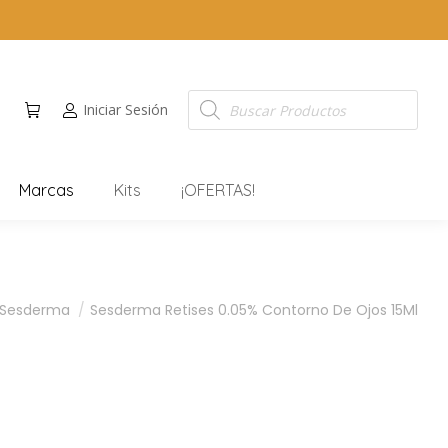
Iniciar Sesión
Marcas
Kits
¡OFERTAS!
Sesderma
Sesderma Retises 0.05% Contorno De Ojos 15Ml