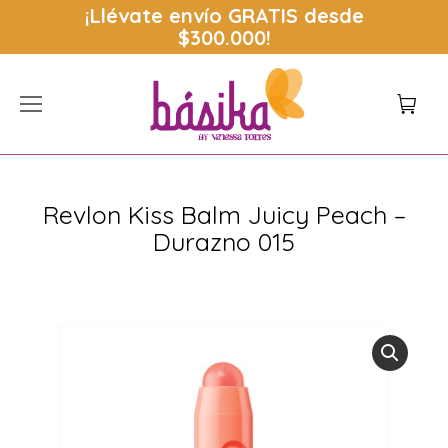
¡Llévate envío
GRATIS
desde
$300.000!
Revlon Kiss Balm Juicy Peach –
Durazno 015
Estás aquí: