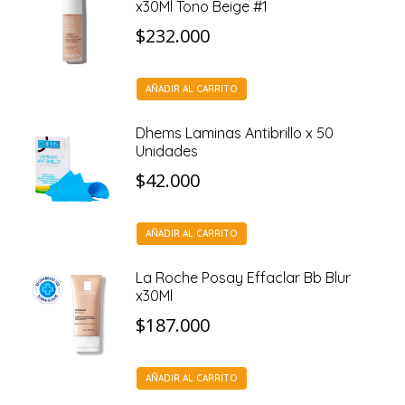
x30Ml Tono Beige #1
$
232.000
AÑADIR AL CARRITO
Dhems Laminas Antibrillo x 50
Unidades
$
42.000
AÑADIR AL CARRITO
La Roche Posay Effaclar Bb Blur
x30Ml
$
187.000
AÑADIR AL CARRITO