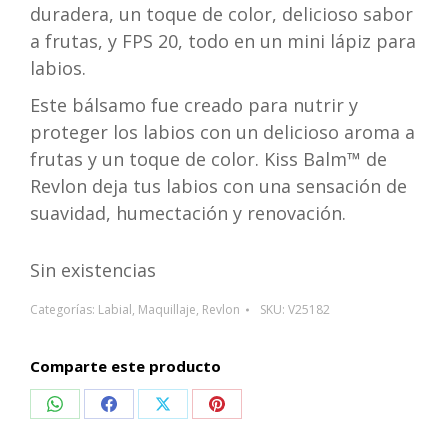
duradera, un toque de color, delicioso sabor
a frutas, y FPS 20, todo en un mini lápiz para
labios.
Este bálsamo fue creado para nutrir y
proteger los labios con un delicioso aroma a
frutas y un toque de color. Kiss Balm™ de
Revlon deja tus labios con una sensación de
suavidad, humectación y renovación.
Sin existencias
Categorías:
Labial
,
Maquillaje
,
Revlon
SKU:
V25182
Comparte este producto
Compartir
Compartir
Compartir
Compartir
en
en
en
en