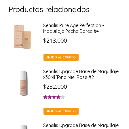
Productos relacionados
Sensilis Pure Age Perfection -
Maquillaje Peche Doree #4
$
213.000
AÑADIR AL CARRITO
Sensilis Upgrade Base de Maquillaje
x30Ml Tono Miel Rose #2
$
232.000
Valorado
con
4.00
AÑADIR AL CARRITO
de 5
Sensilis Upgrade Base de Maquillaje