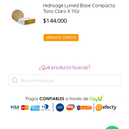
Hidrisage Lumed Base Compacta
Tono Claro X 11Gr
$
144.000
AÑADIR AL CARRITO
¿Qué producto buscas?
Búsqueda
de
productos