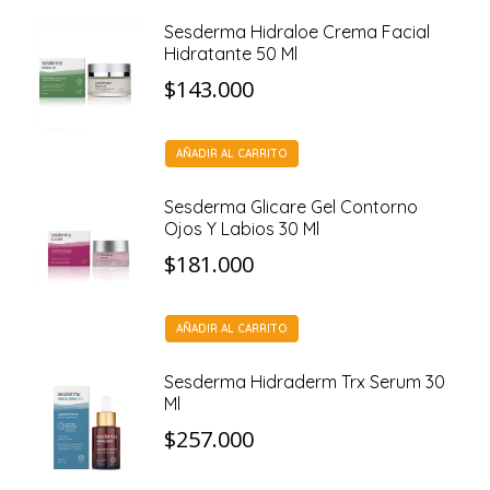
Sesderma Hidraloe Crema Facial
Hidratante 50 Ml
$
143.000
AÑADIR AL CARRITO
Sesderma Glicare Gel Contorno
Ojos Y Labios 30 Ml
$
181.000
AÑADIR AL CARRITO
Sesderma Hidraderm Trx Serum 30
Ml
$
257.000