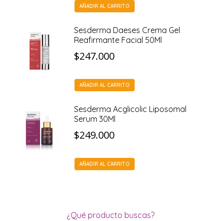
AÑADIR AL CARRITO
Sesderma Daeses Crema Gel
Reafirmante Facial 50Ml
$
247.000
AÑADIR AL CARRITO
Sesderma Acglicolic Liposomal
Serum 30Ml
$
249.000
AÑADIR AL CARRITO
¿Qué producto buscas?