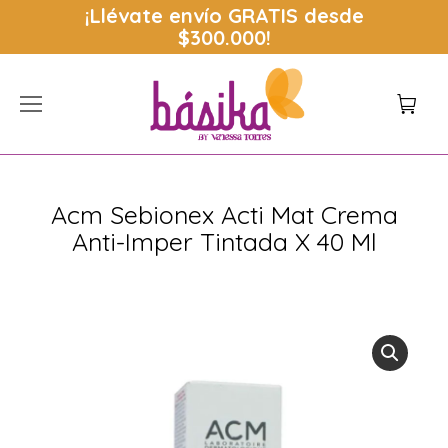
¡Llévate envío
GRATIS
desde
$300.000!
Acm Sebionex Acti Mat Crema
Anti-Imper Tintada X 40 Ml
Estás aquí: