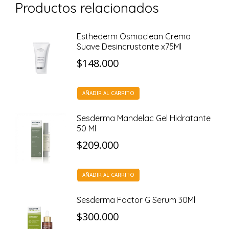
Productos relacionados
Esthederm Osmoclean Crema
Suave Desincrustante x75Ml
$
148.000
AÑADIR AL CARRITO
Sesderma Mandelac Gel Hidratante
50 Ml
$
209.000
AÑADIR AL CARRITO
Sesderma Factor G Serum 30Ml
$
300.000