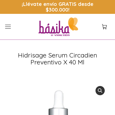
¡Llévate envío
GRATIS
desde
$300.000!
Hidrisage Serum Circadien
Preventivo X 40 Ml
Estás aquí: