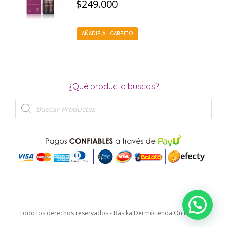
$
249.000
AÑADIR AL CARRITO
¿Qué producto buscas?
Búsqueda
de
productos
Todo los derechos reservados - Básika Dermotienda Online 2026