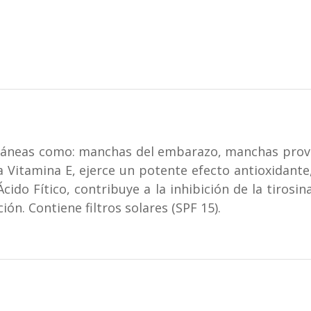
utáneas como: manchas del embarazo, manchas provo
 Vitamina E, ejerce un potente efecto antioxidante,
cido Fítico, contribuye a la inhibición de la tirosi
ón. Contiene filtros solares (SPF 15).