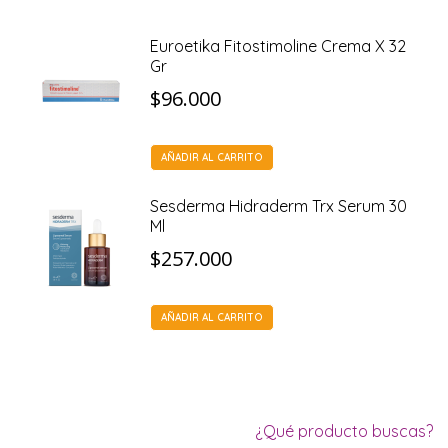
Euroetika Fitostimoline Crema X 32
Gr
$
96.000
AÑADIR AL CARRITO
Sesderma Hidraderm Trx Serum 30
Ml
$
257.000
AÑADIR AL CARRITO
¿Qué producto buscas?