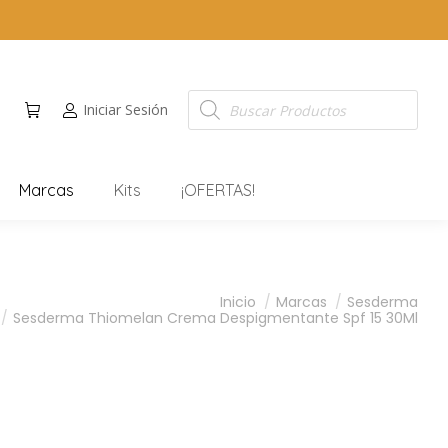
Iniciar Sesión
Marcas
Kits
¡OFERTAS!
Inicio
Marcas
Sesderma
Sesderma Thiomelan Crema Despigmentante Spf 15 30Ml