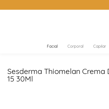
Facial
Corporal
Capilar
Sesderma Thiomelan Crema 
15 30Ml