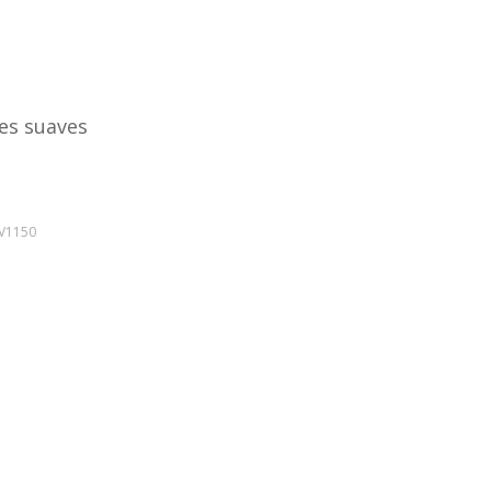
es suaves
V1150