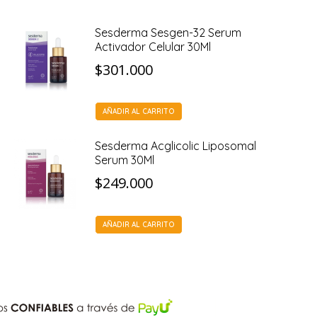
Sesderma Sesgen-32 Serum
Activador Celular 30Ml
$
301.000
AÑADIR AL CARRITO
Sesderma Acglicolic Liposomal
Serum 30Ml
$
249.000
AÑADIR AL CARRITO