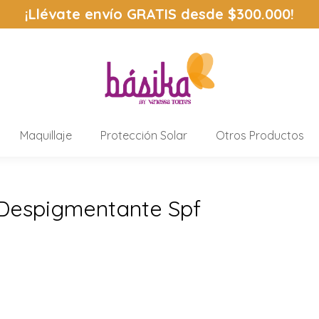
¡Llévate envío
GRATIS
desde $300.000!
Maquillaje
Protección Solar
Otros Productos
Despigmentante Spf
Estás aquí: