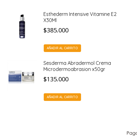
Esthederm Intensive Vitamine E2
X30Ml
$
385.000
AÑADIR AL CARRITO
Sesderma Abradermol Crema
Microdermoabrasion x50gr
$
135.000
AÑADIR AL CARRITO