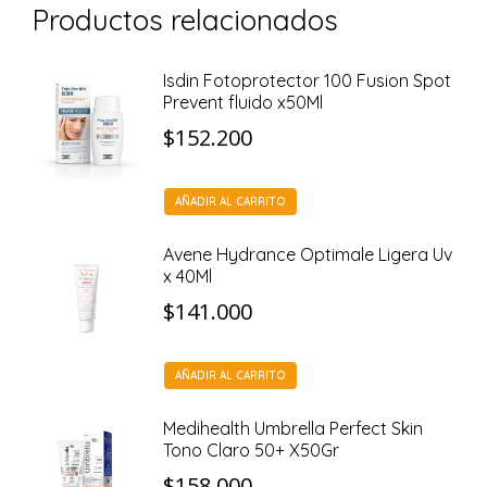
Productos relacionados
Isdin Fotoprotector 100 Fusion Spot
Prevent fluido x50Ml
$
152.200
AÑADIR AL CARRITO
Avene Hydrance Optimale Ligera Uv
x 40Ml
$
141.000
AÑADIR AL CARRITO
Medihealth Umbrella Perfect Skin
Tono Claro 50+ X50Gr
$
158.000