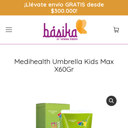
¡Llévate envío
GRATIS
desde
$300.000!
Medihealth Umbrella Kids Max
X60Gr
Estás aquí: