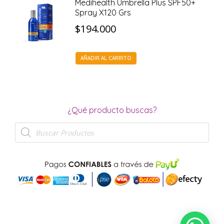
Medihealth Umbrella Plus SPF50+
Spray X120 Grs
$
194.000
AÑADIR AL CARRITO
¿Qué producto buscas?
Búsqueda
de
productos