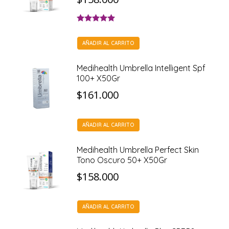
Valorado con
5.00
de 5
AÑADIR AL CARRITO
Medihealth Umbrella Intelligent Spf
100+ X50Gr
$
161.000
AÑADIR AL CARRITO
Medihealth Umbrella Perfect Skin
Tono Oscuro 50+ X50Gr
$
158.000
AÑADIR AL CARRITO