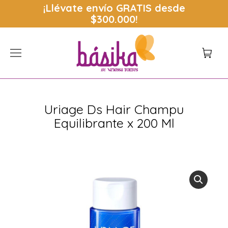
¡Llévate envío
GRATIS
desde
$300.000!
Uriage Ds Hair Champu
Equilibrante x 200 Ml
Estás aquí: