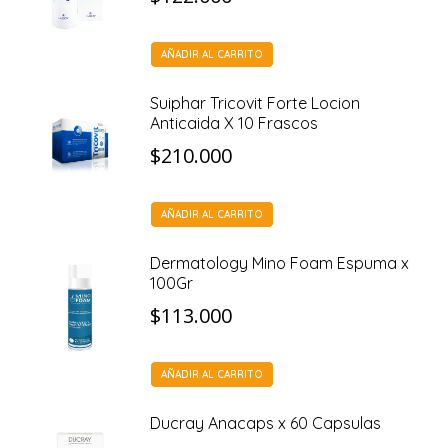
AÑADIR AL CARRITO
Suiphar Tricovit Forte Locion
Anticaida X 10 Frascos
$
210.000
AÑADIR AL CARRITO
Dermatology Mino Foam Espuma x
100Gr
$
113.000
AÑADIR AL CARRITO
Ducray Anacaps x 60 Capsulas