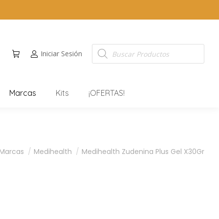
Iniciar Sesión
Marcas
Kits
¡OFERTAS!
aquí:
Marcas
Medihealth
Medihealth Zudenina Plus Gel X30Gr