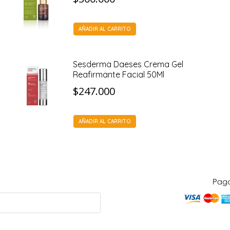
AÑADIR AL CARRITO
Sesderma Daeses Crema Gel
Reafirmante Facial 50Ml
$
247.000
AÑADIR AL CARRITO