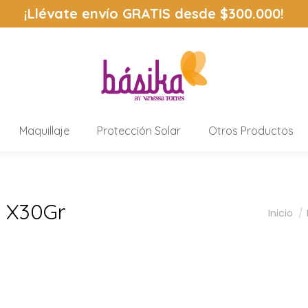
¡Llévate envío
GRATIS
desde $300.000!
Maquillaje
Protección Solar
Otros Productos
l X30Gr
Estás 
Inicio