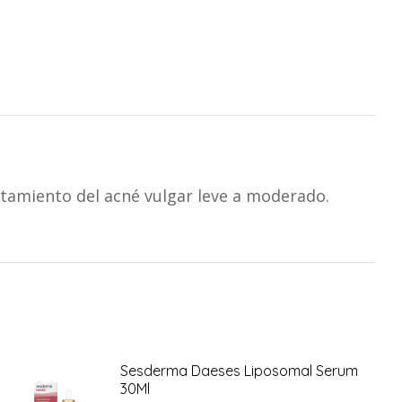
ratamiento del acné vulgar leve a moderado.
Sesderma Daeses Liposomal Serum
30Ml