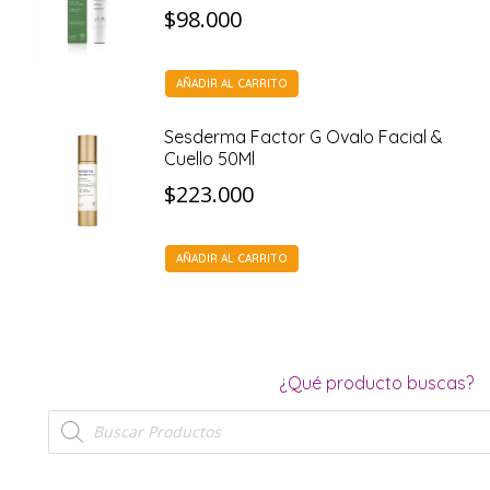
$
98.000
AÑADIR AL CARRITO
Sesderma Factor G Ovalo Facial &
Cuello 50Ml
$
223.000
AÑADIR AL CARRITO
¿Qué producto buscas?
Búsqueda
de
productos