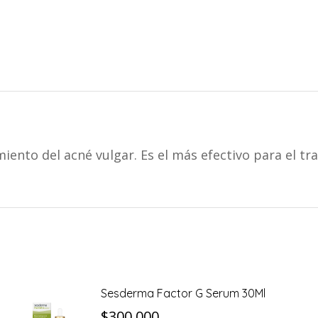
miento del acné vulgar. Es el más efectivo para el t
Sesderma Factor G Serum 30Ml
$
300.000