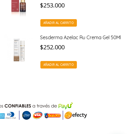
$
253.000
AÑADIR AL CARRITO
Sesderma Azelac Ru Crema Gel 50Ml
$
252.000
AÑADIR AL CARRITO