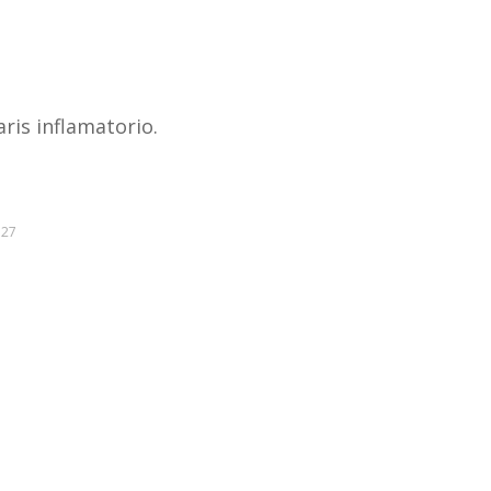
ris inflamatorio.
127