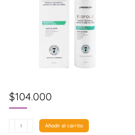
$
104.000
Biohealthy
Añadir al carrito
Biofolic