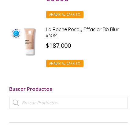
Valorado con
5.00
de 5
AÑADIR AL CARRITO
La Roche Posay Effaclar Bb Blur
x30Ml
$
187.000
AÑADIR AL CARRITO
Buscar Productos
Búsqueda
de
productos