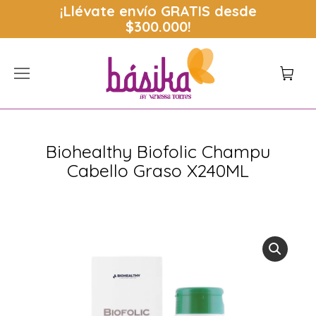
¡Llévate envío
GRATIS
desde
$300.000!
Biohealthy Biofolic Champu
Cabello Graso X240ML
Estás aquí: