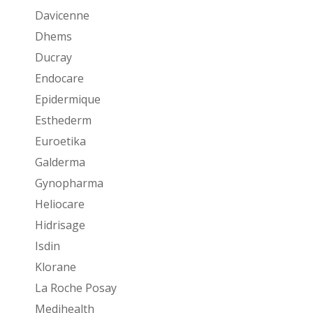
Davicenne
Dhems
Ducray
Endocare
Epidermique
Esthederm
Euroetika
Galderma
Gynopharma
Heliocare
Hidrisage
Isdin
Klorane
La Roche Posay
Medihealth