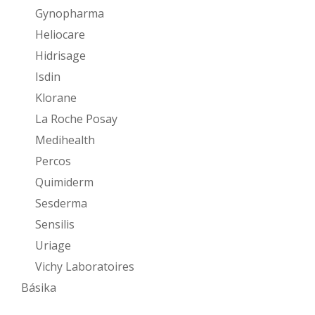
Gynopharma
Heliocare
Hidrisage
Isdin
Klorane
La Roche Posay
Medihealth
Percos
Quimiderm
Sesderma
Sensilis
Uriage
Vichy Laboratoires
Básika