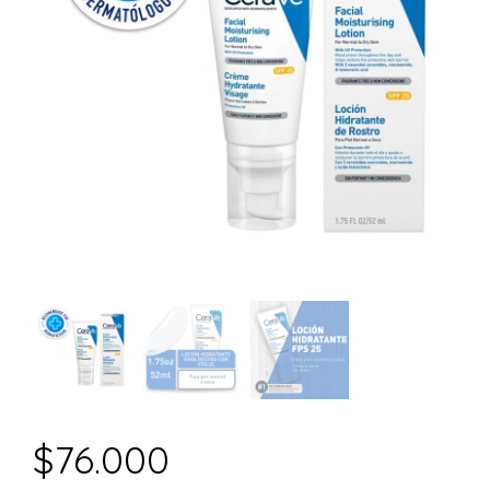
$
76.000