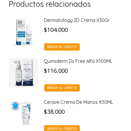
Productos relacionados
Dermatology 2D Crema X30Gr
$
104.000
AÑADIR AL CARRITO
Quimiderm Ds Free Alfa X100ML
$
116.000
AÑADIR AL CARRITO
Cerave Crema De Manos X50ML
$
38.000
AÑADIR AL CARRITO