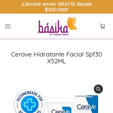
¡Llévate envío
GRATIS
desde
$300.000!
Cerave Hidratante Facial Spf30
X52ML
Estás aquí: