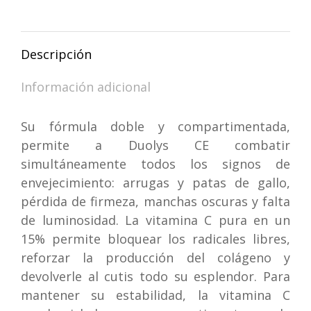
Ml
en
en
en
en
cantidad
WhatsApp
Facebook
X
Pinterest
Descripción
Información adicional
Su fórmula doble y compartimentada,
permite a Duolys CE combatir
simultáneamente todos los signos de
envejecimiento: arrugas y patas de gallo,
pérdida de firmeza, manchas oscuras y falta
de luminosidad. La vitamina C pura en un
15% permite bloquear los radicales libres,
reforzar la producción del colágeno y
devolverle al cutis todo su esplendor. Para
mantener su estabilidad, la vitamina C