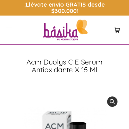
¡Llévate envío
GRATIS
desde
$300.000!
Acm Duolys C E Serum
Antioxidante X 15 Ml
Estás aquí: