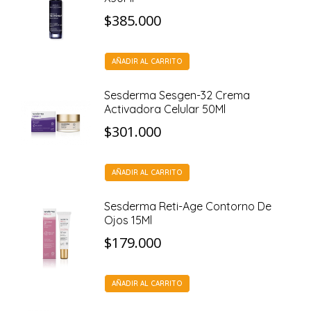
$
385.000
AÑADIR AL CARRITO
Sesderma Sesgen-32 Crema
Activadora Celular 50Ml
$
301.000
AÑADIR AL CARRITO
Sesderma Reti-Age Contorno De
Ojos 15Ml
$
179.000
AÑADIR AL CARRITO