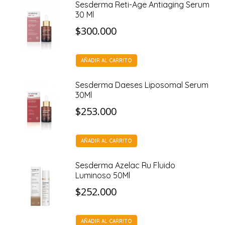
Sesderma Reti-Age Antiaging Serum
30 Ml
$
300.000
AÑADIR AL CARRITO
Sesderma Daeses Liposomal Serum
30Ml
$
253.000
AÑADIR AL CARRITO
Sesderma Azelac Ru Fluido
Luminoso 50Ml
$
252.000
AÑADIR AL CARRITO