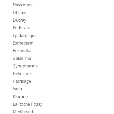
Davicenne
Dhems
Ducray
Endocare
Epidermique
Esthederm
Euroetika
Galderma
Gynopharma
Heliocare
Hidrisage
Isdin
Klorane
La Roche Posay
Medihealth