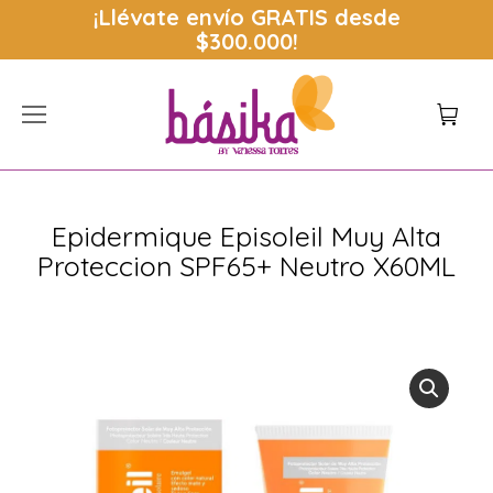
¡Llévate envío
GRATIS
desde
$300.000!
Epidermique Episoleil Muy Alta
Proteccion SPF65+ Neutro X60ML
Estás aquí: