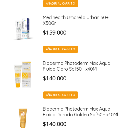
AÑADIR AL CARRITO
Medihealth Umbrella Urban 50+
X50Gr
$
159.000
AÑADIR AL CARRITO
Bioderma Photoderm Max Aqua
Fluido Claro Spf50+ x40Ml
$
140.000
AÑADIR AL CARRITO
Bioderma Photoderm Max Aqua
Fluido Dorado Golden Spf50+ x40Ml
$
140.000