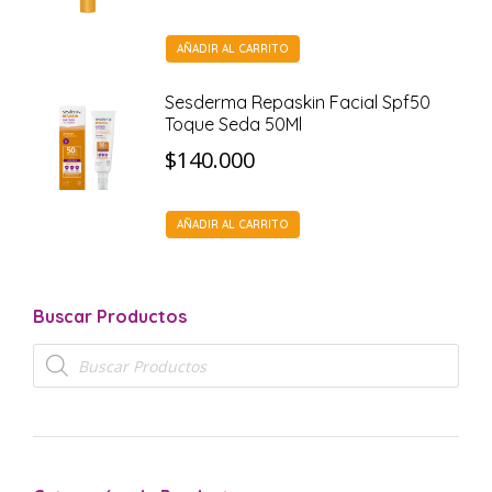
AÑADIR AL CARRITO
Sesderma Repaskin Facial Spf50
Toque Seda 50Ml
$
140.000
AÑADIR AL CARRITO
Buscar Productos
Búsqueda
de
productos