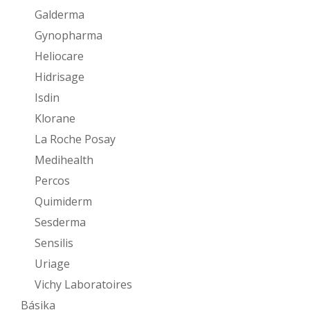
Galderma
Gynopharma
Heliocare
Hidrisage
Isdin
Klorane
La Roche Posay
Medihealth
Percos
Quimiderm
Sesderma
Sensilis
Uriage
Vichy Laboratoires
Básika