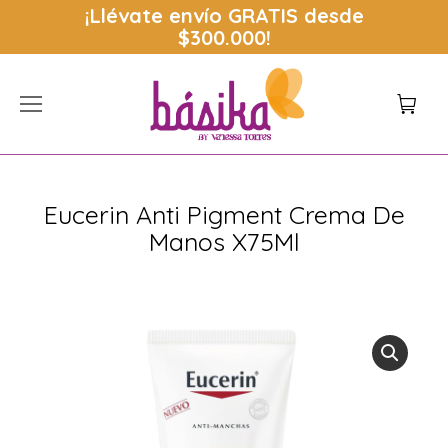
¡Llévate envío
GRATIS
desde
$300.000!
Eucerin Anti Pigment Crema De
Manos X75Ml
Estás aquí: