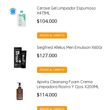
Cerave Gel Limpiador Espumoso
X473ML
$
104.000
AÑADIR AL CARRITO
Siegfried Afelius Men Emulsion X60Gr
$
127.000
AÑADIR AL CARRITO
Apivita Cleansing Foam Crema
Limpiadora Rostro Y Ojos X200ML
$
114.000
AÑADIR AL CARRITO