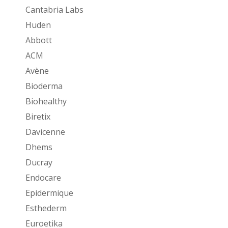
Cantabria Labs
Huden
Abbott
ACM
Avène
Bioderma
Biohealthy
Biretix
Davicenne
Dhems
Ducray
Endocare
Epidermique
Esthederm
Euroetika