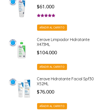
$
61.000
Valorado con
5.00
de 5
AÑADIR AL CARRITO
Cerave Limpiador Hidratante
X473ML
$
104.000
AÑADIR AL CARRITO
Cerave Hidratante Facial Spf30
X52ML
$
76.000
AÑADIR AL CARRITO