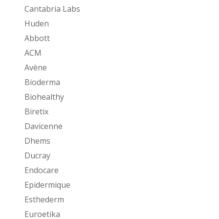
Cantabria Labs
Huden
Abbott
ACM
Avène
Bioderma
Biohealthy
Biretix
Davicenne
Dhems
Ducray
Endocare
Epidermique
Esthederm
Euroetika