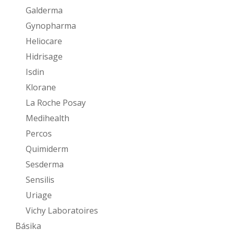
Galderma
Gynopharma
Heliocare
Hidrisage
Isdin
Klorane
La Roche Posay
Medihealth
Percos
Quimiderm
Sesderma
Sensilis
Uriage
Vichy Laboratoires
Básika