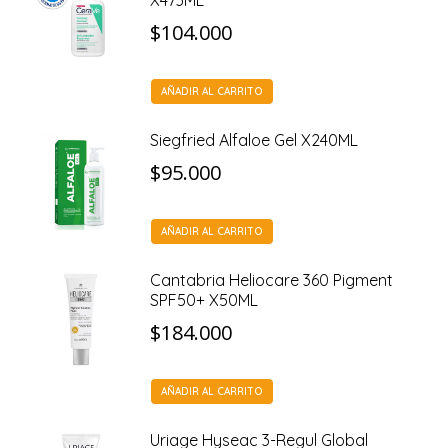
X473ML
$
104.000
AÑADIR AL CARRITO
Siegfried Alfaloe Gel X240ML
$
95.000
AÑADIR AL CARRITO
Cantabria Heliocare 360 Pigment
SPF50+ X50ML
$
184.000
AÑADIR AL CARRITO
Uriage Hyseac 3-Regul Global