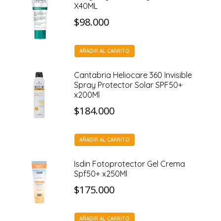
X40ML
$
98.000
AÑADIR AL CARRITO
Cantabria Heliocare 360 Invisible
Spray Protector Solar SPF50+
x200Ml
$
184.000
AÑADIR AL CARRITO
Isdin Fotoprotector Gel Crema
Spf50+ x250Ml
$
175.000
AÑADIR AL CARRITO