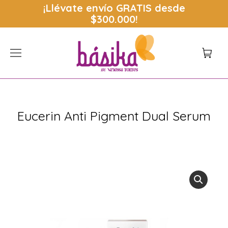
¡Llévate envío
GRATIS
desde
$300.000!
Eucerin Anti Pigment Dual Serum
Estás aquí: