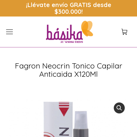
¡Llévate envío
GRATIS
desde
$300.000!
Fagron Neocrin Tonico Capilar
Anticaida X120Ml
Estás aquí: