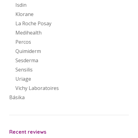
Isdin
Klorane
La Roche Posay
Medihealth
Percos
Quimiderm
Sesderma
Sensilis
Uriage
Vichy Laboratoires
Básika
Recent reviews