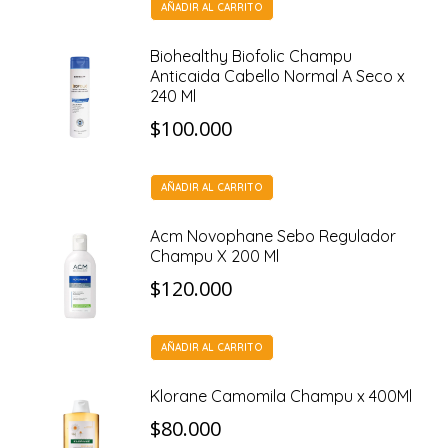
AÑADIR AL CARRITO
Biohealthy Biofolic Champu
Anticaida Cabello Normal A Seco x
240 Ml
$
100.000
AÑADIR AL CARRITO
Acm Novophane Sebo Regulador
Champu X 200 Ml
$
120.000
AÑADIR AL CARRITO
Klorane Camomila Champu x 400Ml
$
80.000