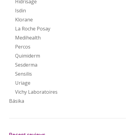
Hidrisage
Isdin
Klorane
La Roche Posay
Medihealth
Percos
Quimiderm
Sesderma
Sensilis
Uriage
Vichy Laboratoires
Básika
Recent reviews