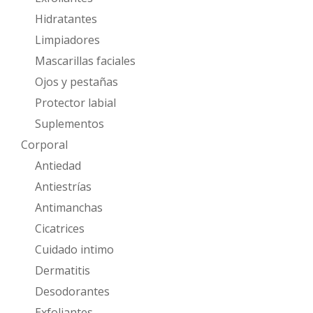
Hidratantes
Limpiadores
Mascarillas faciales
Ojos y pestañas
Protector labial
Suplementos
Corporal
Antiedad
Antiestrías
Antimanchas
Cicatrices
Cuidado intimo
Dermatitis
Desodorantes
Exfoliantes