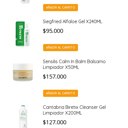
AÑADIR AL CARRITO
Siegfried Alfaloe Gel X240ML
$
95.000
AÑADIR AL CARRITO
Sensilis Calm In Balm Balsamo
Limpiador X50ML
$
157.000
AÑADIR AL CARRITO
Cantabria Biretix Cleanser Gel
Limpiador X200ML
$
127.000