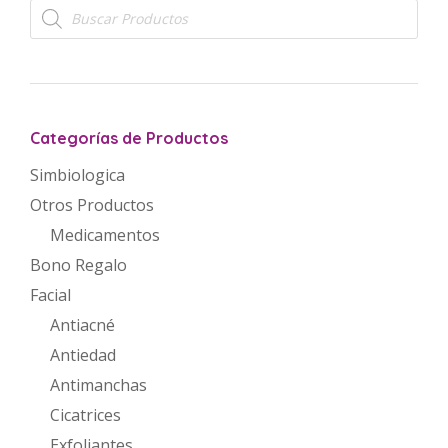
Búsqueda
de
productos
Categorías de Productos
Simbiologica
Otros Productos
Medicamentos
Bono Regalo
Facial
Antiacné
Antiedad
Antimanchas
Cicatrices
Exfoliantes