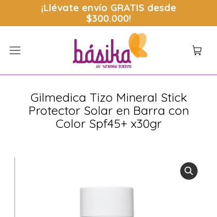
¡Llévate envío
GRATIS
desde
$300.000!
Gilmedica Tizo Mineral Stick
Protector Solar en Barra con
Color Spf45+ x30gr
Estás aquí: