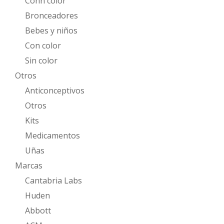
Conn color
Bronceadores
Bebes y niños
Con color
Sin color
Otros
Anticonceptivos
Otros
Kits
Medicamentos
Uñas
Marcas
Cantabria Labs
Huden
Abbott