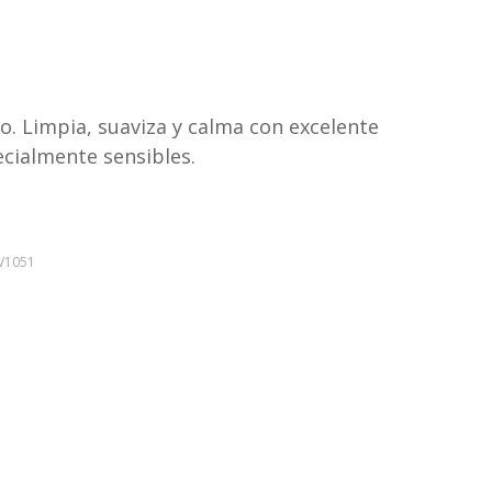
io. Limpia, suaviza y calma con excelente
ecialmente sensibles.
V1051