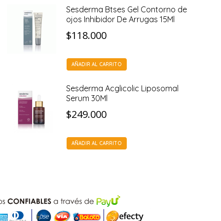
Sesderma Btses Gel Contorno de
ojos Inhibidor De Arrugas 15Ml
$
118.000
AÑADIR AL CARRITO
Sesderma Acglicolic Liposomal
Serum 30Ml
$
249.000
AÑADIR AL CARRITO