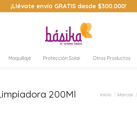
¡Llévate envío
GRATIS
desde $300.000!
Maquillaje
Protección Solar
Otros Productos
Limpiadora 200Ml
Estás aquí:
Inicio
Marcas