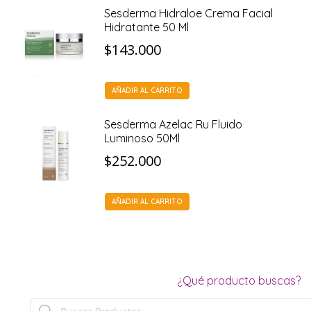
Sesderma Hidraloe Crema Facial
Hidratante 50 Ml
$
143.000
AÑADIR AL CARRITO
Sesderma Azelac Ru Fluido
Luminoso 50Ml
$
252.000
AÑADIR AL CARRITO
¿Qué producto buscas?
Búsqueda