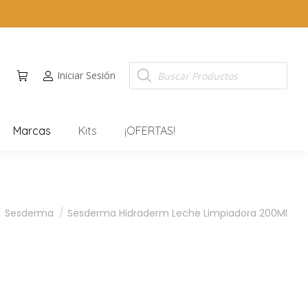
Iniciar Sesión
Marcas
Kits
¡OFERTAS!
Sesderma
Sesderma Hidraderm Leche Limpiadora 200Ml