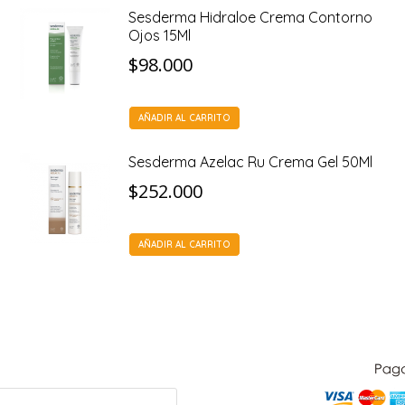
Sesderma Hidraloe Crema Contorno
Ojos 15Ml
$
98.000
AÑADIR AL CARRITO
Sesderma Azelac Ru Crema Gel 50Ml
$
252.000
AÑADIR AL CARRITO