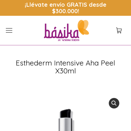
¡Llévate envío
GRATIS
desde
$300.000!
Esthederm Intensive Aha Peel
X30ml
Estás aquí: