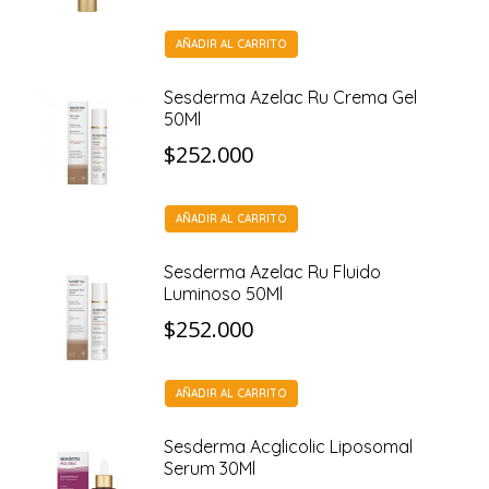
AÑADIR AL CARRITO
Sesderma Azelac Ru Crema Gel
50Ml
$
252.000
AÑADIR AL CARRITO
Sesderma Azelac Ru Fluido
Luminoso 50Ml
$
252.000
AÑADIR AL CARRITO
Sesderma Acglicolic Liposomal
Serum 30Ml