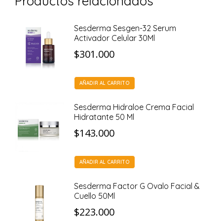
Productos relacionados
Sesderma Sesgen-32 Serum
Activador Celular 30Ml
$
301.000
AÑADIR AL CARRITO
Sesderma Hidraloe Crema Facial
Hidratante 50 Ml
$
143.000
AÑADIR AL CARRITO
Sesderma Factor G Ovalo Facial &
Cuello 50Ml
$
223.000