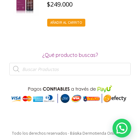
$
249.000
AÑADIR AL CARRITO
¿Qué producto buscas?
Búsqueda
de
productos
Todo los derechos reservados - Básika Dermotienda Online 2026