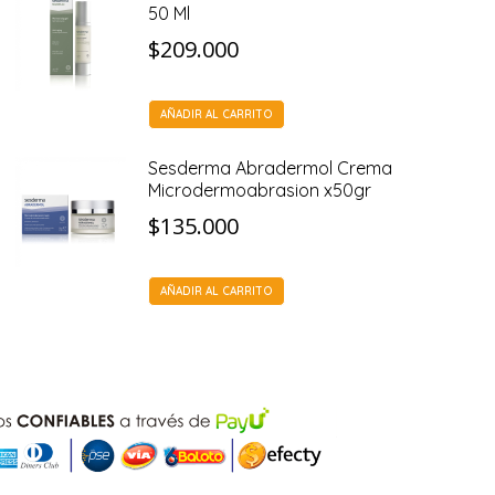
50 Ml
$
209.000
AÑADIR AL CARRITO
Sesderma Abradermol Crema
Microdermoabrasion x50gr
$
135.000
AÑADIR AL CARRITO