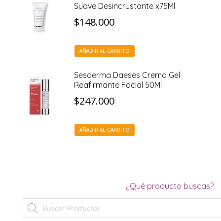
Suave Desincrustante x75Ml
$
148.000
AÑADIR AL CARRITO
Sesderma Daeses Crema Gel
Reafirmante Facial 50Ml
$
247.000
AÑADIR AL CARRITO
¿Qué producto buscas?
Búsqueda
de
productos