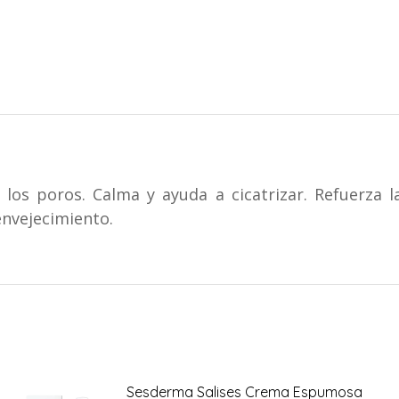
os poros. Calma y ayuda a cicatrizar. Refuerza la
envejecimiento.
Sesderma Salises Crema Espumosa