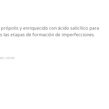
ópolis y enriquecido con ácido salicílico para
as las etapas de formación de imperfecciones.
SKU:
V5049