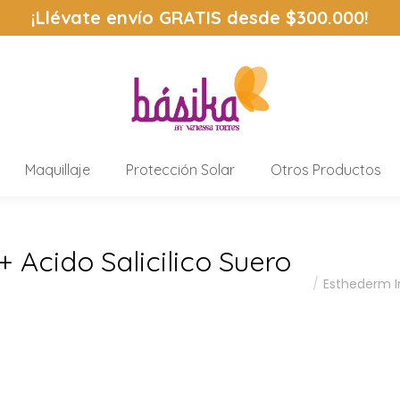
¡Llévate envío
GRATIS
desde $300.000!
Maquillaje
Protección Solar
Otros Productos
+ Acido Salicilico Suero
Estás aquí:
Esthederm In