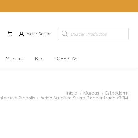
Iniciar Sesión
Marcas
Kits
¡OFERTAS!
Inicio
Marcas
Esthederm
tensive Propolis + Acido Salicilico Suero Concentrado x30Ml