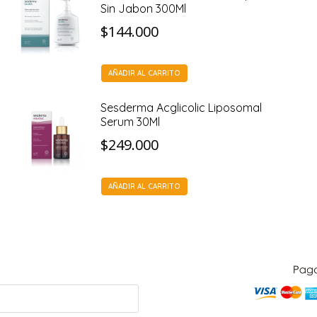
Sin Jabon 300Ml
$
144.000
AÑADIR AL CARRITO
Sesderma Acglicolic Liposomal
Serum 30Ml
$
249.000
AÑADIR AL CARRITO