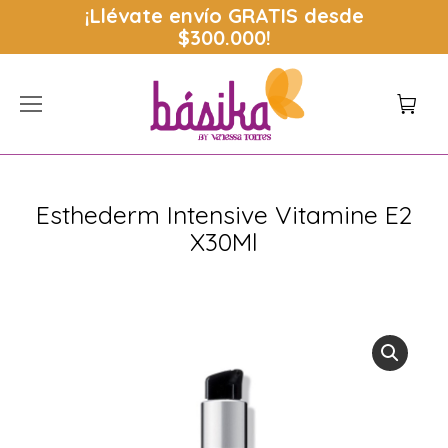
¡Llévate envío
GRATIS
desde
$300.000!
Esthederm Intensive Vitamine E2
X30Ml
Estás aquí: