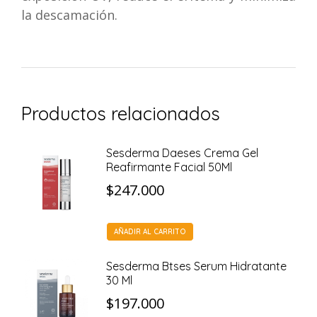
la descamación.
Productos relacionados
Sesderma Daeses Crema Gel
Reafirmante Facial 50Ml
$
247.000
AÑADIR AL CARRITO
Sesderma Btses Serum Hidratante
30 Ml
$
197.000