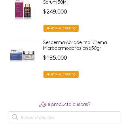
Serum 30Ml
$
249.000
AÑADIR AL CARRITO
Sesderma Abradermol Crema
Microdermoabrasion x50gr
$
135.000
AÑADIR AL CARRITO
¿Qué producto buscas?
Búsqueda
de
productos