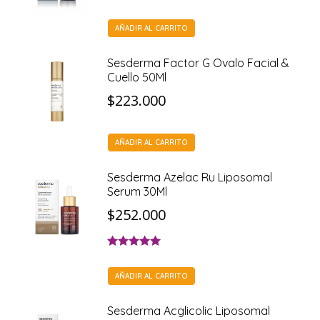
AÑADIR AL CARRITO
Sesderma Factor G Ovalo Facial &
Cuello 50Ml
$
223.000
AÑADIR AL CARRITO
Sesderma Azelac Ru Liposomal
Serum 30Ml
$
252.000
Valorado con
5.00
de 5
AÑADIR AL CARRITO
Sesderma Acglicolic Liposomal