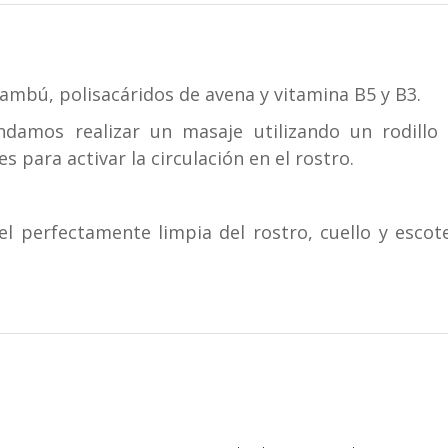
bambú, polisacáridos de avena y vitamina B5 y B3.
damos realizar un masaje utilizando un rodillo f
ara activar la circulación en el rostro.
iel perfectamente limpia del rostro, cuello y esco