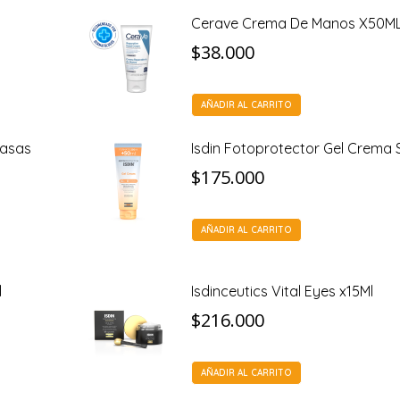
Cerave Crema De Manos X50M
$
38.000
AÑADIR AL CARRITO
rasas
Isdin Fotoprotector Gel Crema
$
175.000
AÑADIR AL CARRITO
l
Isdinceutics Vital Eyes x15Ml
$
216.000
AÑADIR AL CARRITO