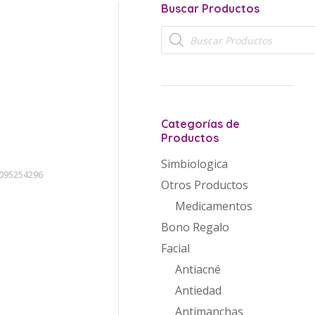
Buscar Productos
Búsqueda
de
productos
Categorías de
Productos
Simbiologica
095254296
Otros Productos
Medicamentos
Bono Regalo
Facial
Antiacné
Antiedad
Antimanchas