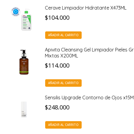
Cerave Limpiador Hidratante X473ML
$
104.000
AÑADIR AL CARRITO
Apivita Cleansing Gel Limpiador Pieles G
Mixtas X200ML
$
114.000
AÑADIR AL CARRITO
Sensilis Upgrade Contorno de Ojos x15M
$
248.000
AÑADIR AL CARRITO