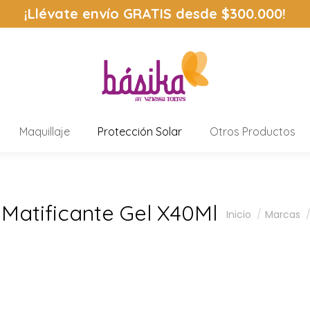
¡Llévate envío
GRATIS
desde $300.000!
Maquillaje
Protección Solar
Otros Productos
 Matificante Gel X40Ml
Estás aquí:
Inicio
Marcas