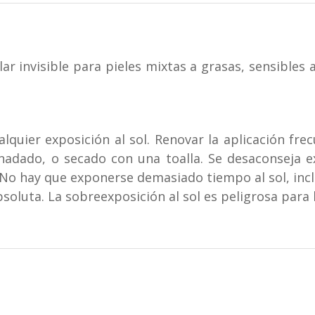
r invisible para pieles mixtas a grasas, sensibles a
quier exposición al sol. Renovar la aplicación fre
adado, o secado con una toalla. Se desaconseja e
. No hay que exponerse demasiado tiempo al sol, incl
soluta. La sobreexposición al sol es peligrosa para l