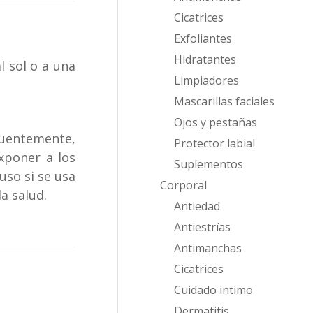
Cicatrices
Exfoliantes
Hidratantes
l sol o a una
Limpiadores
Mascarillas faciales
Ojos y pestañas
cuentemente,
Protector labial
xponer a los
Suplementos
uso si se usa
Corporal
a salud.
Antiedad
Antiestrías
Antimanchas
Cicatrices
Cuidado intimo
Dermatitis