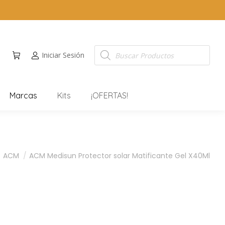
Iniciar Sesión
Marcas
Kits
¡OFERTAS!
ACM
ACM Medisun Protector solar Matificante Gel X40Ml