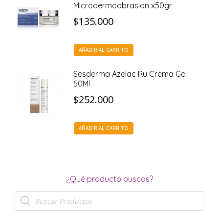
Microdermoabrasion x50gr
$
135.000
AÑADIR AL CARRITO
Sesderma Azelac Ru Crema Gel
50Ml
$
252.000
AÑADIR AL CARRITO
¿Qué producto buscas?
Búsqueda
de
productos