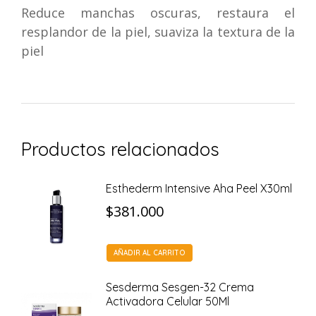
Reduce manchas oscuras, restaura el
resplandor de la piel, suaviza la textura de la
piel
Productos relacionados
Esthederm Intensive Aha Peel X30ml
$
381.000
AÑADIR AL CARRITO
Sesderma Sesgen-32 Crema
Activadora Celular 50Ml