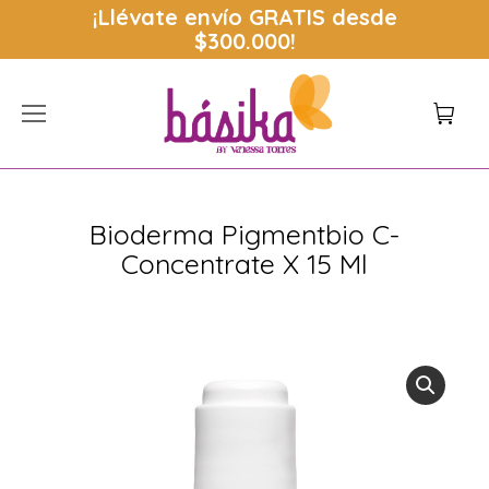
¡Llévate envío
GRATIS
desde
$300.000!
Bioderma Pigmentbio C-
Concentrate X 15 Ml
Estás aquí: