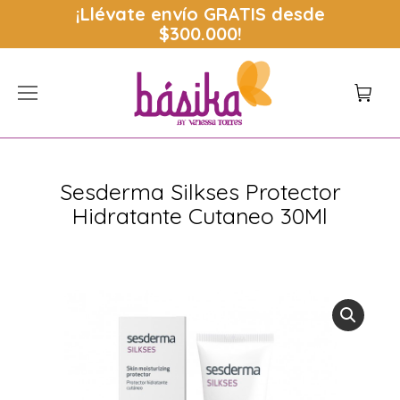
¡Llévate envío
GRATIS
desde
$300.000!
Sesderma Silkses Protector
Hidratante Cutaneo 30Ml
Estás aquí: