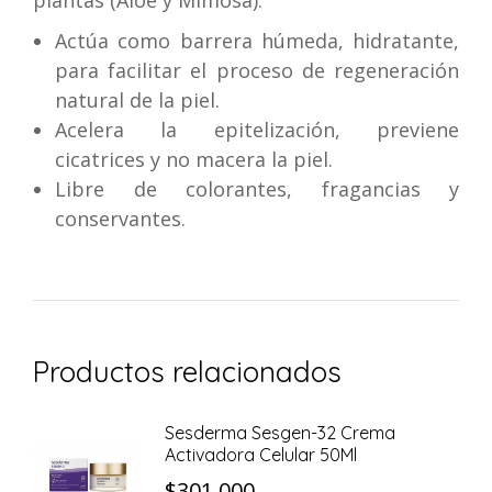
plantas (Aloe y Mimosa).
Actúa como barrera húmeda, hidratante,
para facilitar el proceso de regeneración
natural de la piel.
Acelera la epitelización, previene
cicatrices y no macera la piel.
Libre de colorantes, fragancias y
conservantes.
Productos relacionados
Sesderma Sesgen-32 Crema
Activadora Celular 50Ml
$
301.000