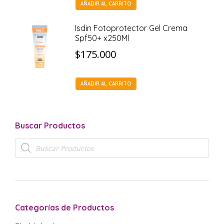
AÑADIR AL CARRITO
Isdin Fotoprotector Gel Crema
Spf50+ x250Ml
$
175.000
AÑADIR AL CARRITO
Buscar Productos
Búsqueda
de
productos
Categorías de Productos