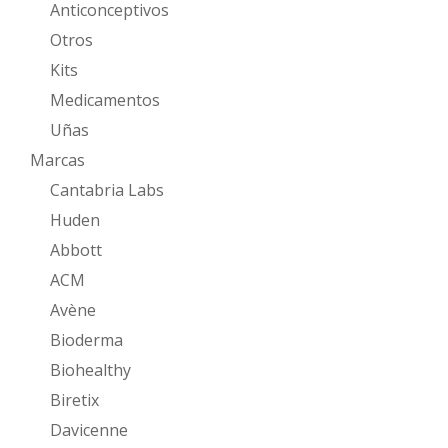
Anticonceptivos
Otros
Kits
Medicamentos
Uñas
Marcas
Cantabria Labs
Huden
Abbott
ACM
Avène
Bioderma
Biohealthy
Biretix
Davicenne