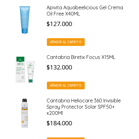
Apivita Aquabeelicious Gel Crema
Oil Free X40ML
$
127.000
AÑADIR AL CARRITO
Cantabria Biretix Focus X15ML
$
132.000
AÑADIR AL CARRITO
Cantabria Heliocare 360 Invisible
Spray Protector Solar SPF50+
x200Ml
$
184.000