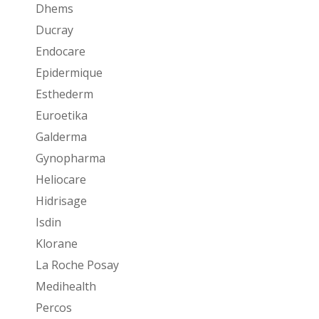
Dhems
Ducray
Endocare
Epidermique
Esthederm
Euroetika
Galderma
Gynopharma
Heliocare
Hidrisage
Isdin
Klorane
La Roche Posay
Medihealth
Percos