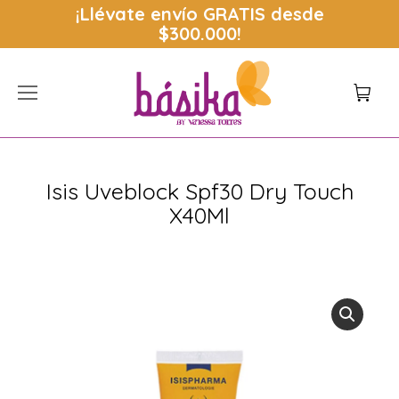
¡Llévate envío
GRATIS
desde
$300.000!
Isis Uveblock Spf30 Dry Touch
X40Ml
Estás aquí: