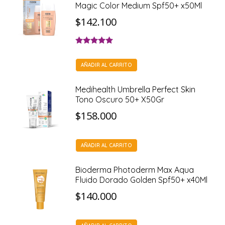
Magic Color Medium Spf50+ x50Ml
$
142.100
Valorado con
5.00
de 5
AÑADIR AL CARRITO
Medihealth Umbrella Perfect Skin
Tono Oscuro 50+ X50Gr
$
158.000
AÑADIR AL CARRITO
Bioderma Photoderm Max Aqua
Fluido Dorado Golden Spf50+ x40Ml
$
140.000