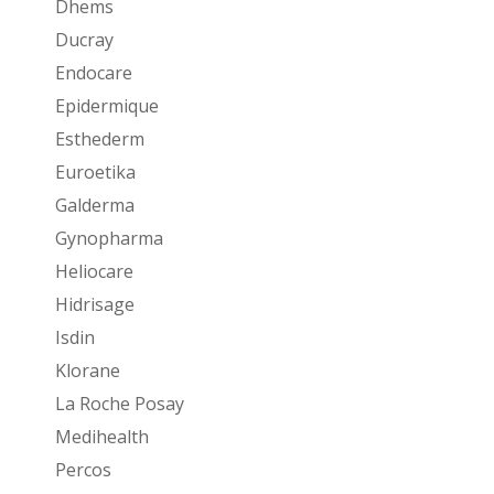
Dhems
Ducray
Endocare
Epidermique
Esthederm
Euroetika
Galderma
Gynopharma
Heliocare
Hidrisage
Isdin
Klorane
La Roche Posay
Medihealth
Percos