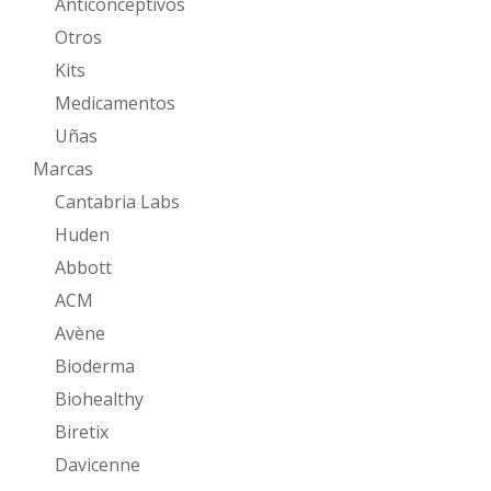
Anticonceptivos
Otros
Kits
Medicamentos
Uñas
Marcas
Cantabria Labs
Huden
Abbott
ACM
Avène
Bioderma
Biohealthy
Biretix
Davicenne