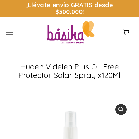
¡Llévate envío
GRATIS
desde
$300.000!
Huden Videlen Plus Oil Free
Protector Solar Spray x120Ml
Estás aquí: