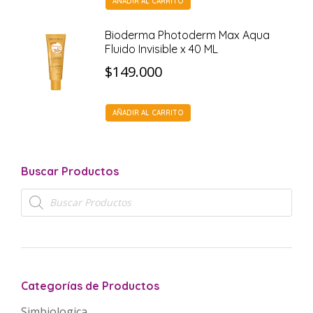
AÑADIR AL CARRITO
Bioderma Photoderm Max Aqua
Fluido Invisible x 40 ML
$
149.000
AÑADIR AL CARRITO
Buscar Productos
Búsqueda
de
productos
Categorías de Productos
Simbiologica