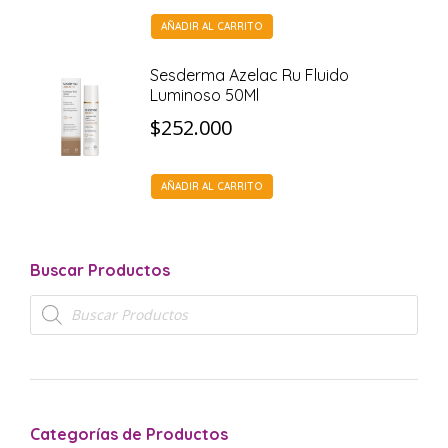
AÑADIR AL CARRITO
Sesderma Azelac Ru Fluido
Luminoso 50Ml
$
252.000
AÑADIR AL CARRITO
Buscar Productos
Búsqueda
de
productos
Categorías de Productos