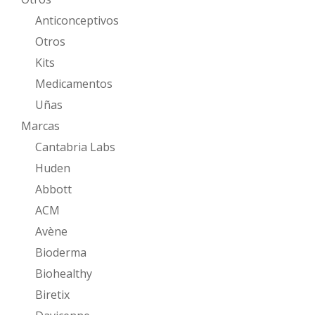
Anticonceptivos
Otros
Kits
Medicamentos
Uñas
Marcas
Cantabria Labs
Huden
Abbott
ACM
Avène
Bioderma
Biohealthy
Biretix