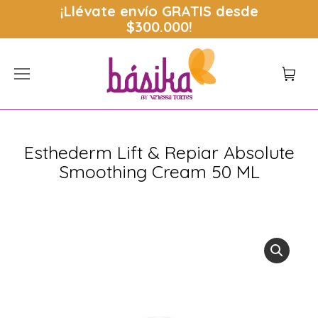
¡Llévate envío
GRATIS
desde
$300.000!
Esthederm Lift & Repiar Absolute
Smoothing Cream 50 ML
Estás aquí: