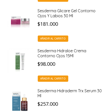
Sesderma Glicare Gel Contorno
Ojos Y Labios 30 Ml
$
181.000
AÑADIR AL CARRITO
Sesderma Hidraloe Crema
Contorno Ojos 15Ml
$
98.000
AÑADIR AL CARRITO
Sesderma Hidraderm Trx Serum 30
Ml
$
257.000