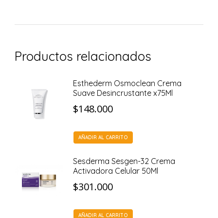
Productos relacionados
Esthederm Osmoclean Crema
Suave Desincrustante x75Ml
$
148.000
AÑADIR AL CARRITO
Sesderma Sesgen-32 Crema
Activadora Celular 50Ml
$
301.000
AÑADIR AL CARRITO