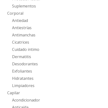
Suplementos
Corporal
Antiedad
Antiestrías
Antimanchas
Cicatrices
Cuidado intimo
Dermatitis
Desodorantes
Exfoliantes
Hidratantes
Limpiadores
Capilar
Acondicionador
Anticaída