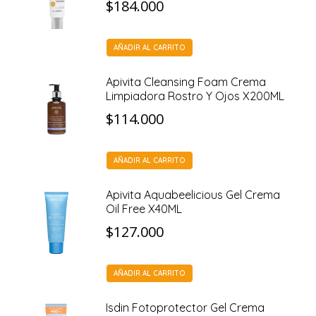
$
184.000
AÑADIR AL CARRITO
Apivita Cleansing Foam Crema
Limpiadora Rostro Y Ojos X200ML
$
114.000
AÑADIR AL CARRITO
Apivita Aquabeelicious Gel Crema
Oil Free X40ML
$
127.000
AÑADIR AL CARRITO
Isdin Fotoprotector Gel Crema