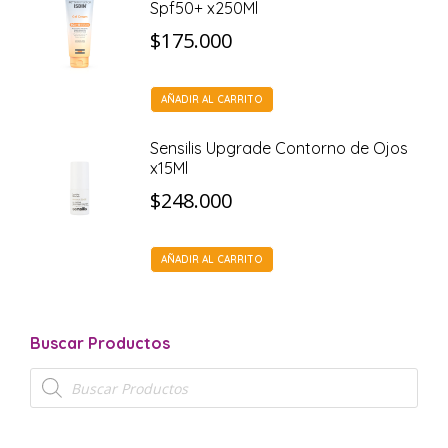
Spf50+ x250Ml
$
175.000
AÑADIR AL CARRITO
Sensilis Upgrade Contorno de Ojos
x15Ml
$
248.000
AÑADIR AL CARRITO
Buscar Productos
Búsqueda
de
productos