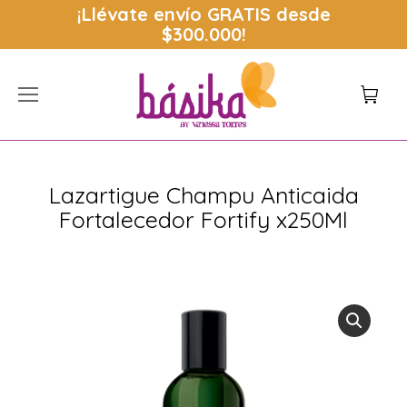
¡Llévate envío
GRATIS
desde
$300.000!
Lazartigue Champu Anticaida
Fortalecedor Fortify x250Ml
Estás aquí: