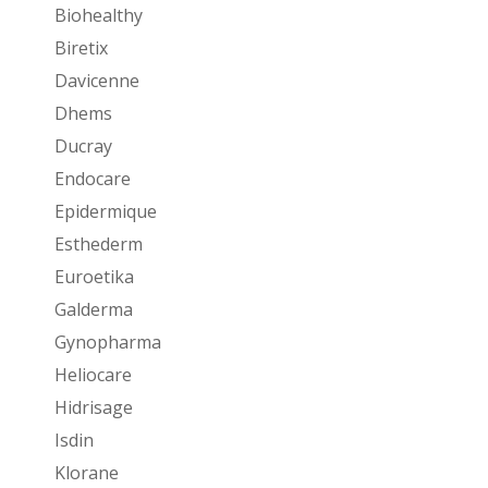
Biohealthy
Biretix
Davicenne
Dhems
Ducray
Endocare
Epidermique
Esthederm
Euroetika
Galderma
Gynopharma
Heliocare
Hidrisage
Isdin
Klorane