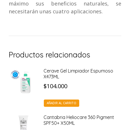
máximo sus beneficios naturales, se
necesitarán unas cuatro aplicaciones.
Productos relacionados
Cerave Gel Limpiador Espumoso
X473ML
$
104.000
AÑADIR AL CARRITO
Cantabria Heliocare 360 Pigment
SPF50+ X50ML