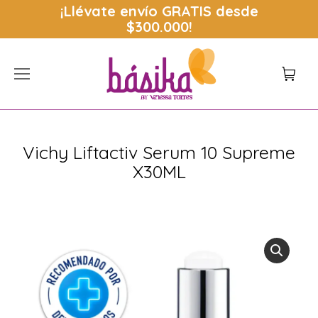
¡Llévate envío
GRATIS
desde
$300.000!
Vichy Liftactiv Serum 10 Supreme
X30ML
Estás aquí: