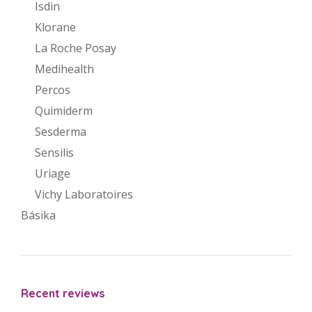
Isdin
Klorane
La Roche Posay
Medihealth
Percos
Quimiderm
Sesderma
Sensilis
Uriage
Vichy Laboratoires
Básika
Recent reviews