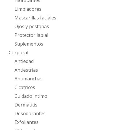
Hidratantes
Limpiadores
Mascarillas faciales
Ojos y pestañas
Protector labial
Suplementos
Corporal
Antiedad
Antiestrías
Antimanchas
Cicatrices
Cuidado intimo
Dermatitis
Desodorantes
Exfoliantes