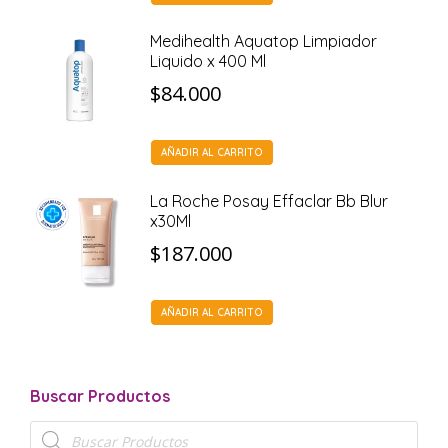
Medihealth Aquatop Limpiador
Liquido x 400 Ml
$
84.000
AÑADIR AL CARRITO
La Roche Posay Effaclar Bb Blur
x30Ml
$
187.000
AÑADIR AL CARRITO
Buscar Productos
Búsqueda
de