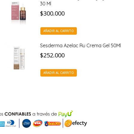
30 Ml
$
300.000
AÑADIR AL CARRITO
Sesderma Azelac Ru Crema Gel 50Ml
$
252.000
AÑADIR AL CARRITO