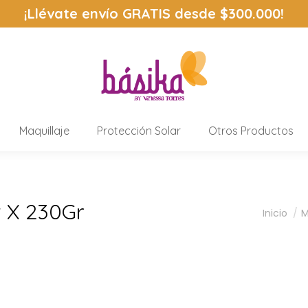
¡Llévate envío
GRATIS
desde $300.000!
Maquillaje
Protección Solar
Otros Productos
t X 230Gr
Estás a
Inicio
M