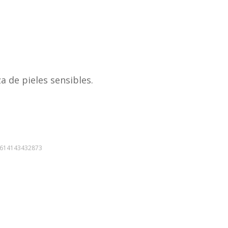
a de pieles sensibles.
614143432873