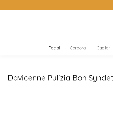
Facial
Corporal
Capilar
Davicenne Pulizia Bon Synde