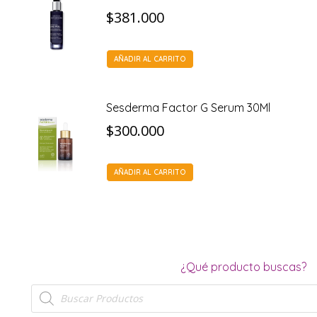
$
381.000
AÑADIR AL CARRITO
Sesderma Factor G Serum 30Ml
$
300.000
AÑADIR AL CARRITO
¿Qué producto buscas?
Búsqueda
de
productos