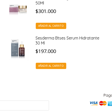
50Ml
$
301.000
AÑADIR AL CARRITO
Sesderma Btses Serum Hidratante
30 Ml
$
197.000
AÑADIR AL CARRITO