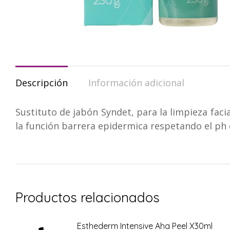
Descripción
Información adicional
Sustituto de jabón Syndet, para la limpieza faci
la función barrera epidermica respetando el ph d
Productos relacionados
Esthederm Intensive Aha Peel X30ml